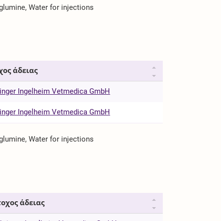
lumine, Water for injections
χος άδειας
inger Ingelheim Vetmedica GmbH
inger Ingelheim Vetmedica GmbH
lumine, Water for injections
οχος άδειας