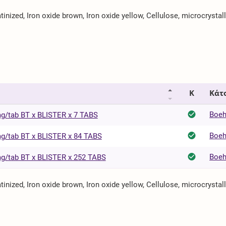
inized, Iron oxide brown, Iron oxide yellow, Cellulose, microcrystal
Κ
Κάτ
Boeh
tab BT x BLISTER x 7 TABS
Boeh
tab BT x BLISTER x 84 TABS
Boeh
tab BT x BLISTER x 252 TABS
inized, Iron oxide brown, Iron oxide yellow, Cellulose, microcrystal