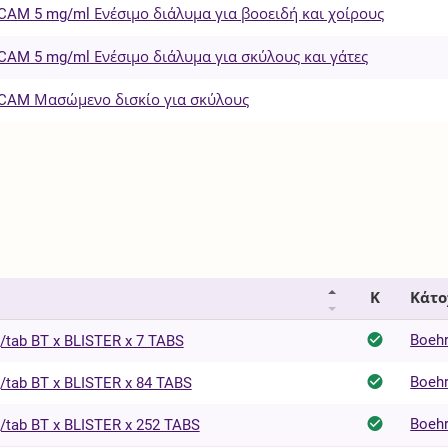
AM 5 mg/ml Ενέσιμο διάλυμα για βοοειδή και χοίρους
AM 5 mg/ml Ενέσιμο διάλυμα για σκύλους και γάτες
AM Μασώμενο δισκίο για σκύλους
Κ
Κάτο
Boehr
ab BT x BLISTER x 7 TABS
Boehr
ab BT x BLISTER x 84 TABS
Boehr
ab BT x BLISTER x 252 TABS