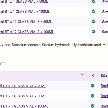
Boe
l BT x 1 GLASS VIAL x 50ML
Boe
l BT x 1 GLASS VIAL x 100ML
Boe
l BT x 12 GLASS VIALS x 50ML
Boe
l BT x 12 GLASS VIALS x 100ML
ycine, Disodium edetate, Sodium hydroxide, Hydrochloric acid, Meg
ίροι
Κ
Κάτ
Boe
 BT x 1 GLASS VIAL x 20ML
Boe
 BT x 1 GLASS VIAL x 50ML
Boe
 BT x 1 GLASS VIAL x 100ML