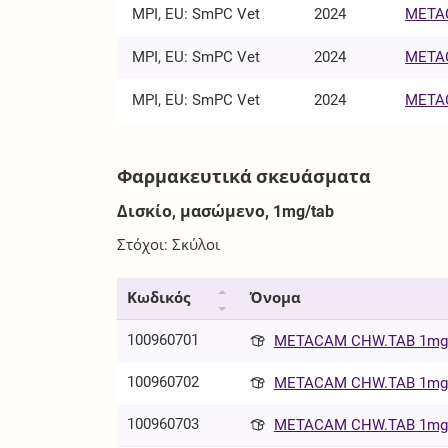
MPI, EU: SmPC Vet
2024
METAC
MPI, EU: SmPC Vet
2024
METAC
MPI, EU: SmPC Vet
2024
METAC
Φαρμακευτικά σκευάσματα
Δισκίο, μασώμενο, 1mg/tab
Στόχοι: Σκύλοι
Κωδικός
Όνομα
100960701
METACAM CHW.TAB 1mg/t
100960702
METACAM CHW.TAB 1mg/t
100960703
METACAM CHW.TAB 1mg/t