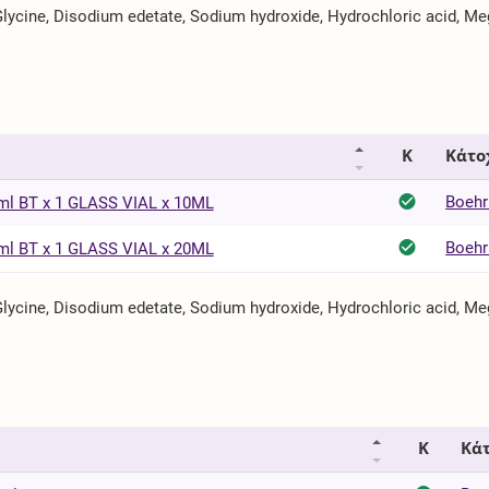
ycine, Disodium edetate, Sodium hydroxide, Hydrochloric acid, Meg
Κ
Κάτο
Boehr
 BT x 1 GLASS VIAL x 10ML
Boehr
 BT x 1 GLASS VIAL x 20ML
ycine, Disodium edetate, Sodium hydroxide, Hydrochloric acid, Meg
Κ
Κάτ