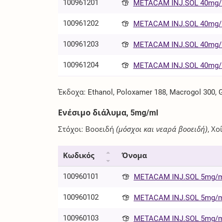
100961201
METACAM INJ.SOL 40mg/m
100961202
METACAM INJ.SOL 40mg/m
100961203
METACAM INJ.SOL 40mg/m
100961204
METACAM INJ.SOL 40mg/m
Έκδοχα: Ethanol, Poloxamer 188, Macrogol 300, Gl
Ενέσιμο διάλυμα, 5mg/ml
Στόχοι: Βοοειδή
(μόσχοι και νεαρά βοοειδή)
, Χο
Κωδικός
Όνομα
100960101
METACAM INJ.SOL 5mg/ml
100960102
METACAM INJ.SOL 5mg/ml
100960103
METACAM INJ.SOL 5mg/ml