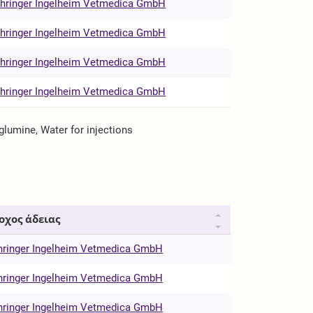
hringer Ingelheim Vetmedica GmbH
hringer Ingelheim Vetmedica GmbH
hringer Ingelheim Vetmedica GmbH
hringer Ingelheim Vetmedica GmbH
lumine, Water for injections
οχος άδειας
hringer Ingelheim Vetmedica GmbH
hringer Ingelheim Vetmedica GmbH
hringer Ingelheim Vetmedica GmbH