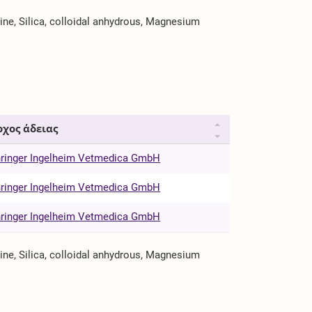
line, Silica, colloidal anhydrous, Magnesium
οχος άδειας
ringer Ingelheim Vetmedica GmbH
ringer Ingelheim Vetmedica GmbH
ringer Ingelheim Vetmedica GmbH
line, Silica, colloidal anhydrous, Magnesium