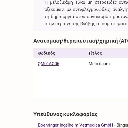
Η μελοξικάμη είναι μη στεροειδές αν
οξικαμών, με αντιφλεγμονώδεις, αναλγητ
τη δημιουργία στον οργανισμό προστα
στην περιοχή της βλάβης τα συμπτώματα
Ανατομική/θεραπευτική/χημική (AT
Κωδικός
Τίτλος
QM01AC06
Meloxicam
Υπεύθυνος κυκλοφορίας
Boehringer Ingelheim Vetmedica GmbH
-
Binge