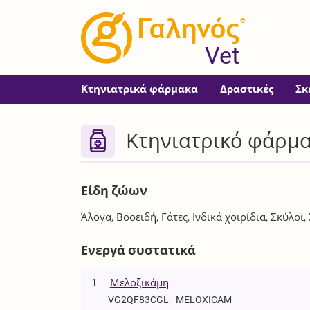
®
Vet
Κτηνιατρικά φάρμακα
Δραστικές
Σκ
Κτηνιατρικό φάρμ
Είδη ζώων
Άλογα, Βοοειδή, Γάτες, Ινδικά χοιρίδια, Σκύλοι,
Ενεργά συστατικά
1
Μελοξικάμη
VG2QF83CGL - MELOXICAM