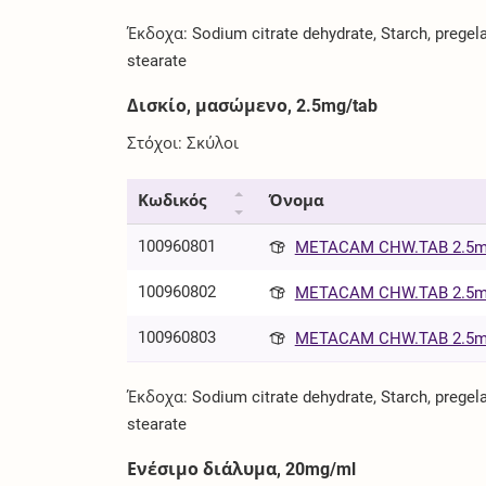
Έκδοχα: Sodium citrate dehydrate, Starch, pregelat
stearate
Δισκίο, μασώμενο, 2.5mg/tab
Στόχοι: Σκύλοι
Κωδικός
Όνομα
100960801
METACAM CHW.TAB 2.5mg/
100960802
METACAM CHW.TAB 2.5mg/
100960803
METACAM CHW.TAB 2.5mg/
Έκδοχα: Sodium citrate dehydrate, Starch, pregelat
stearate
Ενέσιμο διάλυμα, 20mg/ml