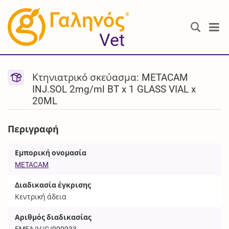
®
Vet
Κτηνιατρικό σκεύασμα: METACAM
INJ.SOL 2mg/ml BT x 1 GLASS VIAL x
20ML
Περιγραφή
Εμπορική ονομασία
METACAM
Διαδικασία έγκρισης
Κεντρική άδεια
Αριθμός διαδικασίας
EMEA/V/C/000033