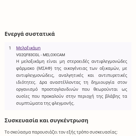
Ενεργά συστατικά
1
Μελοξικάμη
VG2QF83CGL - MELOXICAM
Η μελοξικάμη είναι μη στεροειδές αντιφλεγμονώδες
φάρμακο (ΜΣΑΦ) της οικογένειας των οξικαμών, με
αντιφλεγμονώδεις, αναλγητικές και αντιπυρετικές
ιδιότητες. Δρα αναστέλλοντας τη δημιουργία στον
οργανισμό προσταγλανδινών που θεωρούνται ως
ουσίες που προκαλούν στην περιοχή της βλάβης τα
συμπτώματα της φλεγμονής.
Συσκευασία και συγκέντρωση
Το σκεύασμα παρουσιάζει τον εξής τρόπο συσκευασίας: