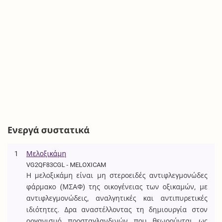
Ενεργά συστατικά
1
Μελοξικάμη
VG2QF83CGL - MELOXICAM
Η μελοξικάμη είναι μη στεροειδές αντιφλεγμονώδες
φάρμακο (ΜΣΑΦ) της οικογένειας των οξικαμών, με
αντιφλεγμονώδεις, αναλγητικές και αντιπυρετικές
ιδιότητες. Δρα αναστέλλοντας τη δημιουργία στον
οργανισμό προσταγλανδινών που θεωρούνται ως