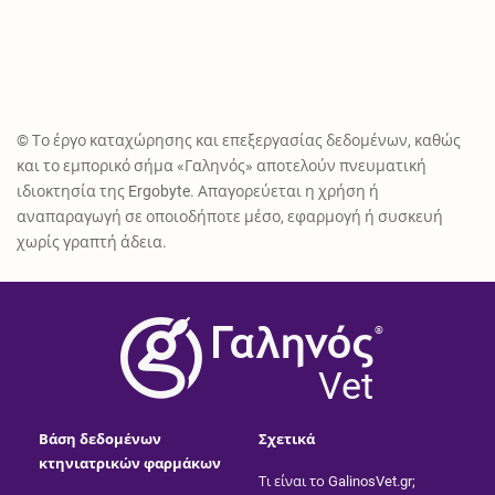
© Το έργο καταχώρησης και επεξεργασίας δεδομένων, καθώς
και το εμπορικό σήμα «Γαληνός» αποτελούν πνευματική
ιδιοκτησία της Ergobyte. Απαγορεύεται η χρήση ή
αναπαραγωγή σε οποιοδήποτε μέσο, εφαρμογή ή συσκευή
χωρίς γραπτή άδεια.
®
Vet
Βάση δεδομένων
Σχετικά
κτηνιατρικών φαρμάκων
Τι είναι το GalinosVet.gr;