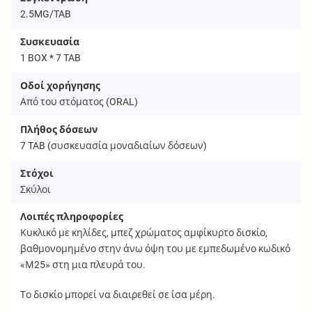
2.5MG/TAB
Συσκευασία
1 BOX * 7 TAB
Οδοί χορήγησης
Από του στόματος (
ORAL
)
Πλήθος δόσεων
7
TAB
(συσκευασία μοναδιαίων δόσεων)
Στόχοι
Σκύλοι
Λοιπές πληροφορίες
Κυκλικό με κηλίδες, μπεζ χρώματος αμφίκυρτο δισκίο,
βαθμονομημένο στην άνω όψη του με εμπεδωμένο κωδικό
«Μ25» στη μια πλευρά του.
Το δισκίο μπορεί να διαιρεθεί σε ίσα μέρη.