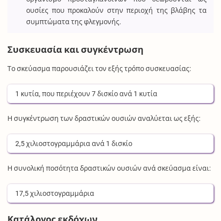
ουσίες που προκαλούν στην περιοχή της βλάβης τα
συμπτώματα της φλεγμονής.
Συσκευασία και συγκέντρωση
Το σκεύασμα παρουσιάζει τον εξής τρόπο συσκευασίας:
1
κυτία
, που περιέχουν
7
δισκίο
ανά
1
κυτία
Η συγκέντρωση των δραστικών ουσιών αναλύεται ως εξής:
2,5
χιλιοστογραμμάρια
ανά
1
δισκίο
Η συνολική ποσότητα δραστικών ουσιών ανά σκεύασμα είναι:
17,5
χιλιοστογραμμάρια
Κατάλογος εκδόχων