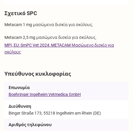
Σχετικό SPC
Metacam 1 mg μασώμενα δισκία για σκύλους.
Metacam 2,5 mg μασώμενα δισκία για σκύλους.
MPI, EU: SmPC Vet 2024: METACAM Μασώμενο δισκίο για
σκύλους
Υπεύθυνος κυκλοφορίας
Επωνυμία
Boehringer Ingelheim Vetmedica GmbH
Διεύθυνση
Binger Straße 173, 55218 Ingelheim am Rhein (DE)
Αριθμός τηλεφώνου