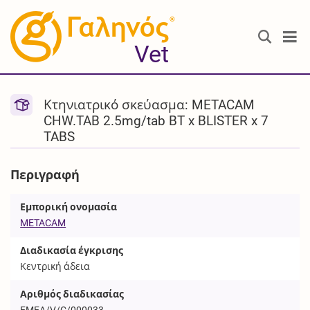
®
Vet
Κτηνιατρικό σκεύασμα: METACAM
CHW.TAB 2.5mg/tab BT x BLISTER x 7
TABS
Περιγραφή
Εμπορική ονομασία
METACAM
Διαδικασία έγκρισης
Κεντρική άδεια
Αριθμός διαδικασίας
EMEA/V/C/000033