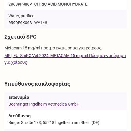
CITRIC ACID MONOHYDRATE
2968PHW8QP
Water, purified
WATER
059QF0KO0R
Σχετικό SPC
Metacam 15 mg/ml πόσιμο εναιώρημα για χοίρους.
MPI, EU: SmPC Vet 2024: METACAM 15 mg/ml Πόσιμο εναιώρημα
για χοίρους
Υπεύθυνος κυκλοφορίας
Επωνυμία
Boehringer Ingelheim Vetmedica GmbH
Διεύθυνση
Binger Straße 173, 55218 Ingelheim am Rhein (DE)