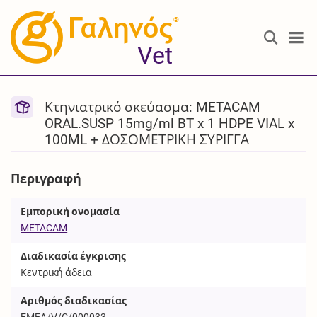
®
Vet
Κτηνιατρικό σκεύασμα: METACAM
ORAL.SUSP 15mg/ml BT x 1 HDPE VIAL x
100ML + ΔΟΣΟΜΕΤΡΙΚΗ ΣΥΡΙΓΓΑ
Περιγραφή
Εμπορική ονομασία
METACAM
Διαδικασία έγκρισης
Κεντρική άδεια
Αριθμός διαδικασίας
EMEA/V/C/000033