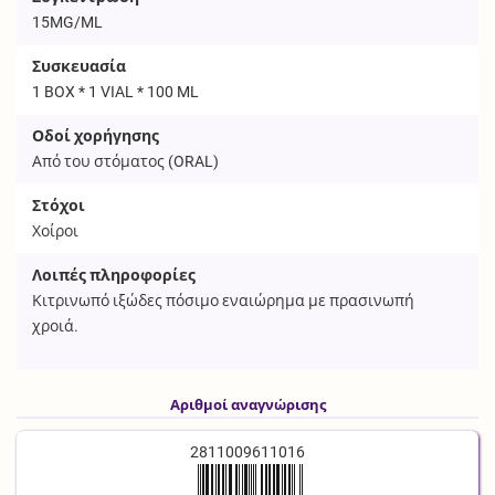
15MG/ML
Συσκευασία
1 BOX * 1 VIAL * 100 ML
Οδοί χορήγησης
Από του στόματος (
ORAL
)
Στόχοι
Χοίροι
Λοιπές πληροφορίες
Κιτρινωπό ιξώδες πόσιμο εναιώρημα με πρασινωπή
χροιά.
Αριθμοί αναγνώρισης
2811009611016