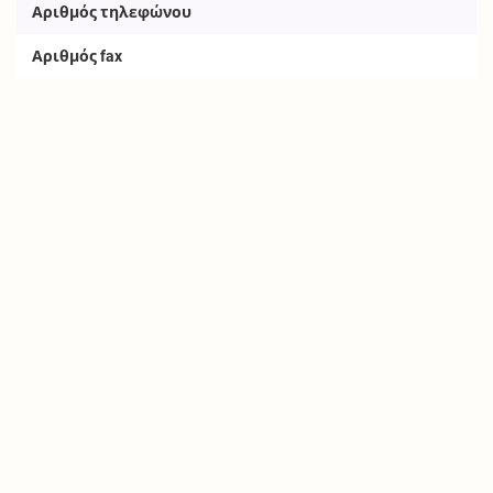
Αριθμός τηλεφώνου
Αριθμός fax