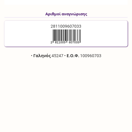
Αριθμοί αναγνώρισης
2811009607033
•
Γαληνός
45247
•
Ε.Ο.Φ.
100960703