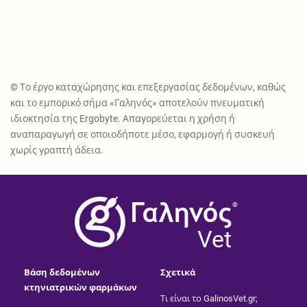
© Το έργο καταχώρησης και επεξεργασίας δεδομένων, καθώς
και το εμπορικό σήμα «Γαληνός» αποτελούν πνευματική
ιδιοκτησία της Ergobyte. Απαγορεύεται η χρήση ή
αναπαραγωγή σε οποιοδήποτε μέσο, εφαρμογή ή συσκευή
χωρίς γραπτή άδεια.
®
Vet
Βάση δεδομένων
Σχετικά
κτηνιατρικών φαρμάκων
Τι είναι το GalinosVet.gr;