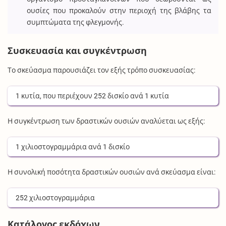
ουσίες που προκαλούν στην περιοχή της βλάβης τα
συμπτώματα της φλεγμονής.
Συσκευασία και συγκέντρωση
Το σκεύασμα παρουσιάζει τον εξής τρόπο συσκευασίας:
1
κυτία
, που περιέχουν
252
δισκίο
ανά
1
κυτία
Η συγκέντρωση των δραστικών ουσιών αναλύεται ως εξής:
1
χιλιοστογραμμάρια
ανά
1
δισκίο
Η συνολική ποσότητα δραστικών ουσιών ανά σκεύασμα είναι:
252
χιλιοστογραμμάρια
Κατάλογος εκδόχων