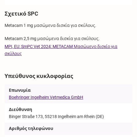
Σχετικό SPC
Metacam 1 mg μασώμενα δισκία για σκύλους.
Metacam 2,5 mg μασώμενα δισκία για σκύλους.
MPI, EU: SmPC Vet 2024: METACAM Μασώμενο δισκίο για
σκύλους
Υπεύθυνος κυκλοφορίας
Επωνυμία
Boehringer Ingelheim Vetmedica GmbH
Διεύθυνση
Binger Straße 173, 55218 Ingelheim am Rhein (DE)
Αριθμός τηλεφώνου