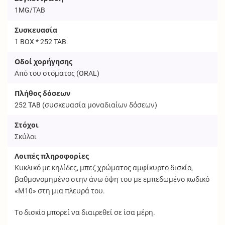
1MG/TAB
Συσκευασία
1 BOX * 252 TAB
Οδοί χορήγησης
Από του στόματος (
ORAL
)
Πλήθος δόσεων
252
TAB
(συσκευασία μοναδιαίων δόσεων)
Στόχοι
Σκύλοι
Λοιπές πληροφορίες
Κυκλικό με κηλίδες, μπεζ χρώματος αμφίκυρτο δισκίο,
βαθμονομημένο στην άνω όψη του με εμπεδωμένο κωδικό
«Μ10» στη μια πλευρά του.
Το δισκίο μπορεί να διαιρεθεί σε ίσα μέρη.