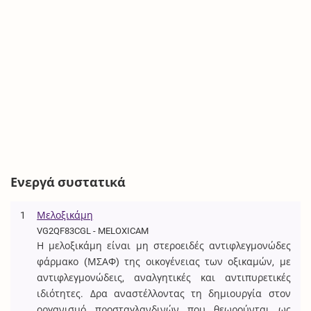
Ενεργά συστατικά
1
Μελοξικάμη
VG2QF83CGL - MELOXICAM
Η μελοξικάμη είναι μη στεροειδές αντιφλεγμονώδες
φάρμακο (ΜΣΑΦ) της οικογένειας των οξικαμών, με
αντιφλεγμονώδεις, αναλγητικές και αντιπυρετικές
ιδιότητες. Δρα αναστέλλοντας τη δημιουργία στον
οργανισμό προσταγλανδινών που θεωρούνται ως