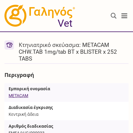
®
Vet
Κτηνιατρικό σκεύασμα: METACAM
CHW.TAB 1mg/tab BT x BLISTER x 252
TABS
Περιγραφή
Εμπορική ονομασία
METACAM
Διαδικασία έγκρισης
Κεντρική άδεια
Αριθμός διαδικασίας
EMEA/V/C/000033