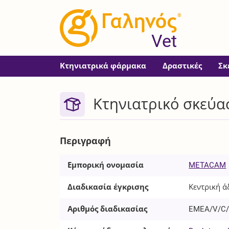
®
Vet
Κτηνιατρικά φάρμακα
Δραστικές
Σκ
Κτηνιατρικό σκεύα
Περιγραφή
Εμπορική ονομασία
METACAM
Διαδικασία έγκρισης
Κεντρική ά
Αριθμός διαδικασίας
EMEA/V/C/