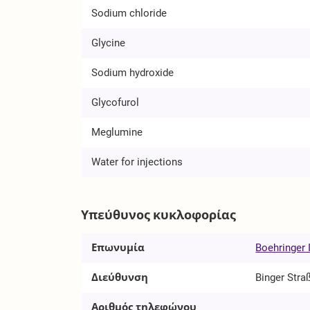
Sodium chloride
Glycine
Sodium hydroxide
Glycofurol
Meglumine
Water for injections
Υπεύθυνος κυκλοφορίας
Επωνυμία
Boehringer
Διεύθυνση
Binger Stra
Αριθμός τηλεφώνου