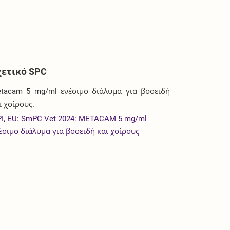
χετικό SPC
tacam 5 mg/ml ενέσιμο διάλυμα για βοοειδή
ι χοίρους.
I, EU: SmPC Vet 2024: METACAM 5 mg/ml
έσιμο διάλυμα για βοοειδή και χοίρους