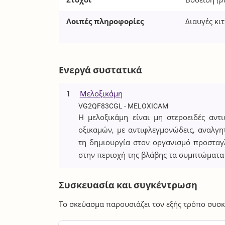
Στόχοι
Βοοειδή
(μ
Λοιπές πληροφορίες
Διαυγές κι
Ενεργά συστατικά
1
Μελοξικάμη
VG2QF83CGL - MELOXICAM
Η μελοξικάμη είναι μη στεροειδές αν
οξικαμών, με αντιφλεγμονώδεις, αναλγητ
τη δημιουργία στον οργανισμό προστα
στην περιοχή της βλάβης τα συμπτώματα
Συσκευασία και συγκέντρωση
Το σκεύασμα παρουσιάζει τον εξής τρόπο συσκ