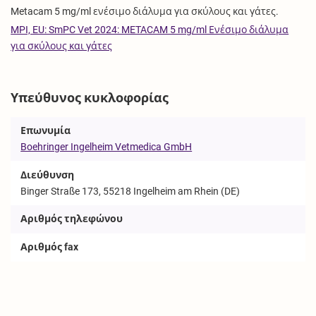
Metacam 5 mg/ml ενέσιμο διάλυμα για σκύλους και γάτες.
MPI, EU: SmPC Vet 2024: METACAM 5 mg/ml Ενέσιμο διάλυμα
για σκύλους και γάτες
Υπεύθυνος κυκλοφορίας
Επωνυμία
Boehringer Ingelheim Vetmedica GmbH
Διεύθυνση
Binger Straße 173, 55218 Ingelheim am Rhein (DE)
Αριθμός τηλεφώνου
Αριθμός fax