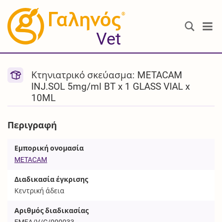
®
Vet
Κτηνιατρικό σκεύασμα: METACAM
INJ.SOL 5mg/ml BT x 1 GLASS VIAL x
10ML
Περιγραφή
Εμπορική ονομασία
METACAM
Διαδικασία έγκρισης
Κεντρική άδεια
Αριθμός διαδικασίας
EMEA/V/C/000033