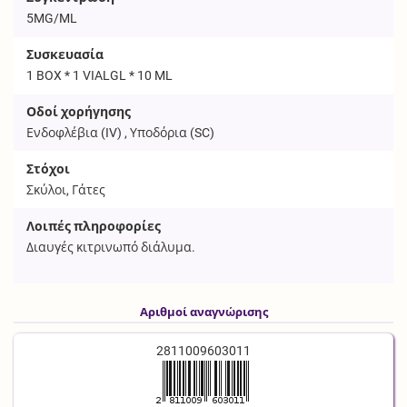
5MG/ML
Συσκευασία
1 BOX * 1 VIALGL * 10 ML
Οδοί χορήγησης
Ενδοφλέβια (
IV
) , Υποδόρια (
SC
)
Στόχοι
Σκύλοι, Γάτες
Λοιπές πληροφορίες
Διαυγές κιτρινωπό διάλυμα.
Αριθμοί αναγνώρισης
2811009603011