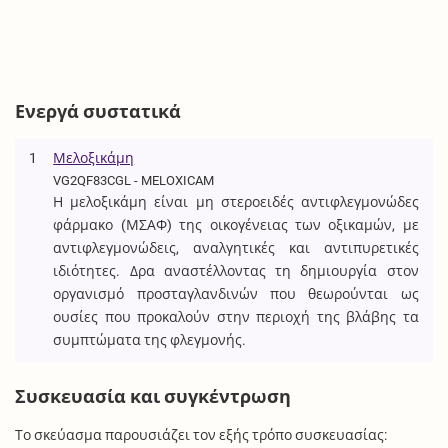
Ενεργά συστατικά
1
Μελοξικάμη
VG2QF83CGL - MELOXICAM
Η μελοξικάμη είναι μη στεροειδές αντιφλεγμονώδες
φάρμακο (ΜΣΑΦ) της οικογένειας των οξικαμών, με
αντιφλεγμονώδεις, αναλγητικές και αντιπυρετικές
ιδιότητες. Δρα αναστέλλοντας τη δημιουργία στον
οργανισμό προσταγλανδινών που θεωρούνται ως
ουσίες που προκαλούν στην περιοχή της βλάβης τα
συμπτώματα της φλεγμονής.
Συσκευασία και συγκέντρωση
Το σκεύασμα παρουσιάζει τον εξής τρόπο συσκευασίας: