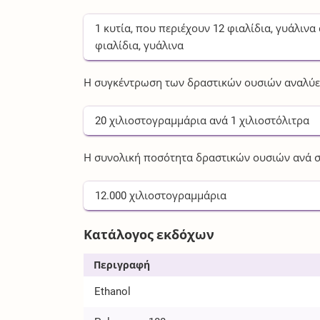
1
κυτία
, που περιέχουν
12
φιαλίδια, γυάλινα
φιαλίδια, γυάλινα
Η συγκέντρωση των δραστικών ουσιών αναλύετ
20
χιλιοστογραμμάρια
ανά
1
χιλιοστόλιτρα
Η συνολική ποσότητα δραστικών ουσιών ανά σ
12.000
χιλιοστογραμμάρια
Κατάλογος εκδόχων
Περιγραφή
Ethanol