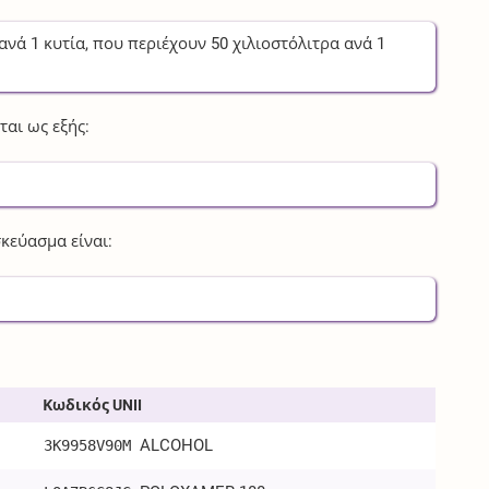
ανά
1
κυτία
, που περιέχουν
50
χιλιοστόλιτρα
ανά
1
αι ως εξής:
κεύασμα είναι:
Κωδικός UNII
ALCOHOL
3K9958V90M