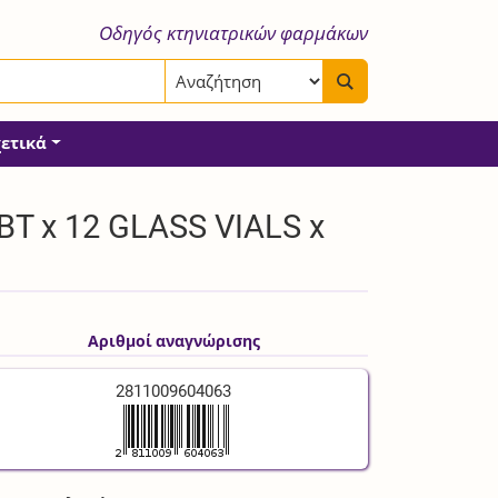
Οδηγός κτηνιατρικών φαρμάκων
χετικά
T x 12 GLASS VIALS x
Αριθμοί αναγνώρισης
2811009604063