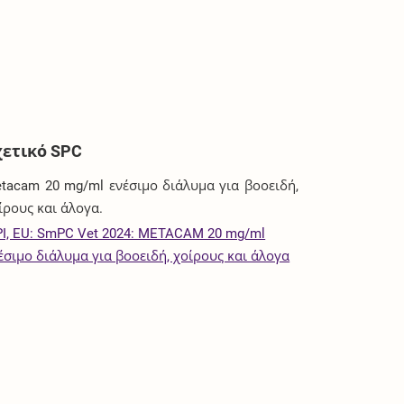
χετικό SPC
tacam 20 mg/ml ενέσιμο διάλυμα για βοοειδή,
ίρους και άλογα.
I, EU: SmPC Vet 2024: METACAM 20 mg/ml
έσιμο διάλυμα για βοοειδή, χοίρους και άλογα