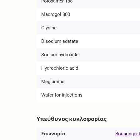
Poloxamer 188
Macrogol 300
Glycine
Disodium edetate
Sodium hydroxide
Hydrochloric acid
Meglumine
Water for injections
Υπεύθυνος κυκλοφορίας
Επωνυμία
Boehringer