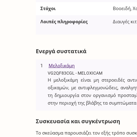
Στόχοι
Βοοειδή, Χ
Λοιπές πληροφορίες
Διαυγές κι
Ενεργά συστατικά
1
Μελοξικάμη
VG2QF83CGL - MELOXICAM
Η μελοξικάμη είναι μη στεροειδές αν
οξικαμών, με αντιφλεγμονώδεις, αναλγητ
τη δημιουργία στον οργανισμό προστα
στην περιοχή της βλάβης τα συμπτώματα
Συσκευασία και συγκέντρωση
Το σκεύασμα παρουσιάζει τον εξής τρόπο συσκ