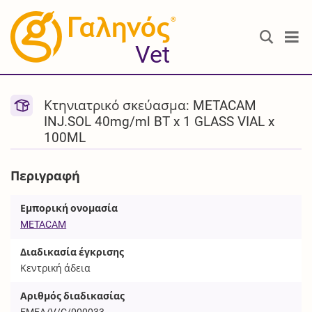
®
Vet
Κτηνιατρικό σκεύασμα: METACAM
INJ.SOL 40mg/ml BT x 1 GLASS VIAL x
100ML
Περιγραφή
Εμπορική ονομασία
METACAM
Διαδικασία έγκρισης
Κεντρική άδεια
Αριθμός διαδικασίας
EMEA/V/C/000033