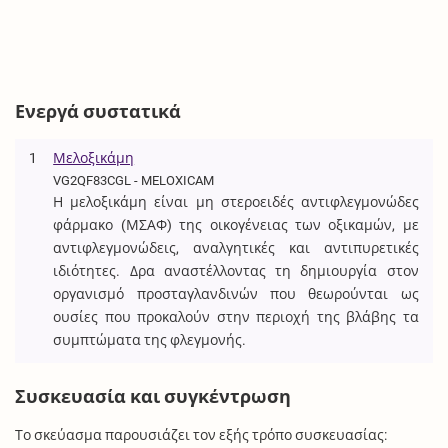
Ενεργά συστατικά
1
Μελοξικάμη
VG2QF83CGL - MELOXICAM
Η μελοξικάμη είναι μη στεροειδές αντιφλεγμονώδες
φάρμακο (ΜΣΑΦ) της οικογένειας των οξικαμών, με
αντιφλεγμονώδεις, αναλγητικές και αντιπυρετικές
ιδιότητες. Δρα αναστέλλοντας τη δημιουργία στον
οργανισμό προσταγλανδινών που θεωρούνται ως
ουσίες που προκαλούν στην περιοχή της βλάβης τα
συμπτώματα της φλεγμονής.
Συσκευασία και συγκέντρωση
Το σκεύασμα παρουσιάζει τον εξής τρόπο συσκευασίας: