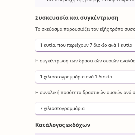
Συσκευασία και συγκέντρωση
Το σκεύασμα παρουσιάζει τον εξής τρόπο συσκ
1
κυτία
, που περιέχουν
7
δισκίο
ανά
1
κυτία
Η συγκέντρωση των δραστικών ουσιών αναλύετ
1
χιλιοστογραμμάρια
ανά
1
δισκίο
Η συνολική ποσότητα δραστικών ουσιών ανά σ
7
χιλιοστογραμμάρια
Κατάλογος εκδόχων