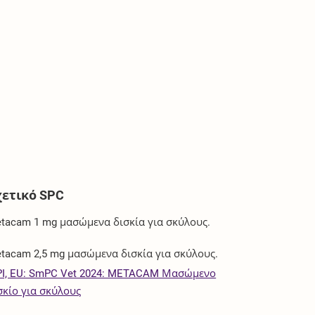
χετικό SPC
tacam 1 mg μασώμενα δισκία για σκύλους.
tacam 2,5 mg μασώμενα δισκία για σκύλους.
I, EU: SmPC Vet 2024: METACAM Μασώμενο
σκίο για σκύλους