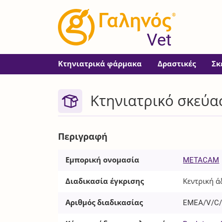
®
Vet
Κτηνιατρικά φάρμακα
Δραστικές
Σκ
Κτηνιατρικό σκεύα
Περιγραφή
Εμπορική ονομασία
METACAM
Διαδικασία έγκρισης
Κεντρική ά
Αριθμός διαδικασίας
EMEA/V/C/