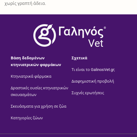
χωρίς γραπτή άδεια.
®
Vet
Βάση δεδομένων
Σχετικά
κτηνιατρικών φαρμάκων
Τι είναι το GalinosVet.gr;
Κτηνιατρικά φάρμακα
Διαφημιστική προβολή
Δραστικές ουσίες κτηνιατρικών
Συχνές ερωτήσεις
σκευασμάτων
Σκευάσματα για χρήση σε ζώα
Κατηγορίες ζώων