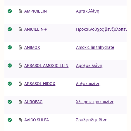
AMPICILLIN
Αμπικιλλίνη
ANICILLIN-P
Προκαϊνούχος βενζυλοπενικ
ANIMOX
Amoxicillin trihydrate
APSASOL AMOXICILLIN
Αμοξυκιλλίνη
APSASOL HIDOX
Δοξυκυκλίνη
AUROFAC
Χλωροτετρακυκλίνη
AVICO SULFA
Σουλφαδιμιδίνη