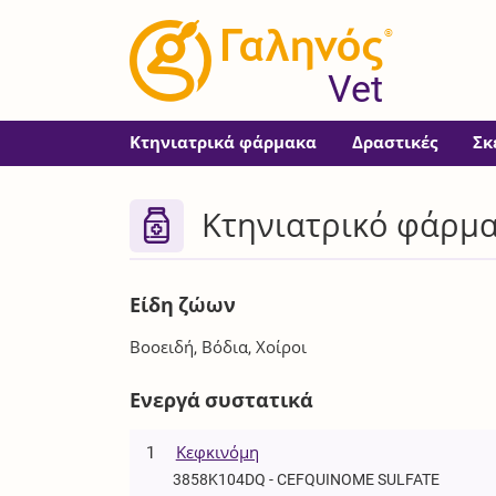
®
Vet
Κτηνιατρικά φάρμακα
Δραστικές
Σκ
Κτηνιατρικό φάρμ
Είδη ζώων
Βοοειδή, Βόδια, Χοίροι
Ενεργά συστατικά
1
Κεφκινόμη
3858K104DQ - CEFQUINOME SULFATE