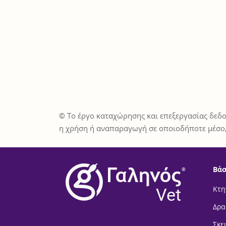
© Το έργο καταχώρησης και επεξεργασίας δεδο
η χρήση ή αναπαραγωγή σε οποιοδήποτε μέσο,
Βάσ
®
Vet
Κτη
Δρα
Σκε