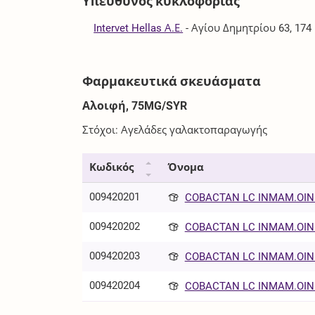
Υπεύθυνος κυκλοφορίας
Intervet Hellas Α.Ε.
-
Αγίου Δημητρίου 63, 174
Φαρμακευτικά σκευάσματα
Αλοιφή, 75MG/SYR
Στόχοι: Αγελάδες γαλακτοπαραγωγής
Κωδικός
Όνομα
009420201
COBACTAN LC INMAM.OIN 7
009420202
COBACTAN LC INMAM.OIN 7
009420203
COBACTAN LC INMAM.OIN 7
009420204
COBACTAN LC INMAM.OIN 7