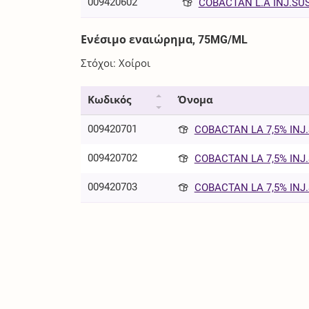
009420602
COBACTAN L.A INJ.SUS
Ενέσιμο εναιώρημα, 75MG/ML
Στόχοι: Χοίροι
Κωδικός
Όνομα
009420701
COBACTAN LA 7,5% INJ.
009420702
COBACTAN LA 7,5% INJ.
009420703
COBACTAN LA 7,5% INJ.