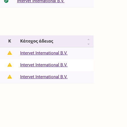
Intervet International B.V.
Κ
Κάτοχος άδειας
Intervet International B.V.
Intervet International B.V.
Intervet International B.V.