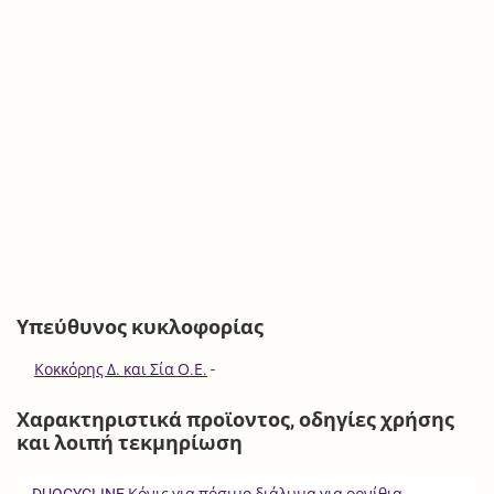
Υπεύθυνος κυκλοφορίας
Κοκκόρης Δ. και Σία Ο.Ε.
-
Χαρακτηριστικά προϊοντος, οδηγίες χρήσης
και λοιπή τεκμηρίωση