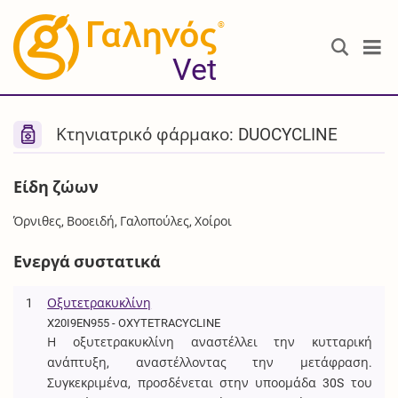
®
Vet
Κτηνιατρικό φάρμακο: DUOCYCLINE
Είδη ζώων
Όρνιθες, Βοοειδή, Γαλοπούλες, Χοίροι
Ενεργά συστατικά
1
Οξυτετρακυκλίνη
X20I9EN955 - OXYTETRACYCLINE
Η οξυτετρακυκλίνη αναστέλλει την κυτταρική
ανάπτυξη, αναστέλλοντας την μετάφραση.
Συγκεκριμένα, προσδένεται στην υποομάδα 30S του