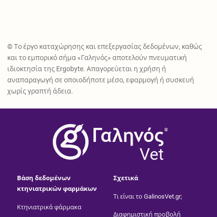
© Το έργο καταχώρησης και επεξεργασίας δεδομένων, καθώς
και το εμπορικό σήμα «Γαληνός» αποτελούν πνευματική
ιδιοκτησία της Ergobyte. Απαγορεύεται η χρήση ή
αναπαραγωγή σε οποιοδήποτε μέσο, εφαρμογή ή συσκευή
χωρίς γραπτή άδεια.
®
Vet
Βάση δεδομένων
Σχετικά
κτηνιατρικών φαρμάκων
Τι είναι το GalinosVet.gr;
Κτηνιατρικά φάρμακα
Διαφημιστική προβολή