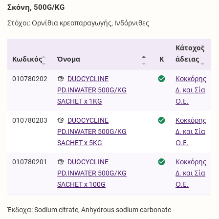
Σκόνη, 500G/KG
Στόχοι: Ορνίθια κρεοπαραγωγής, Ινδόρνιθες
Κάτοχος
Κωδικός
Όνομα
Κ
άδειας
010780202
DUOCYCLINE
Κοκκόρης
Δ. και Σία
PD.INWATER 500G/KG
Ο.Ε.
SACHET x 1KG
010780203
DUOCYCLINE
Κοκκόρης
Δ. και Σία
PD.INWATER 500G/KG
Ο.Ε.
SACHET x 5KG
010780201
DUOCYCLINE
Κοκκόρης
Δ. και Σία
PD.INWATER 500G/KG
Ο.Ε.
SACHET x 100G
Έκδοχα: Sodium citrate, Anhydrous sodium carbonate