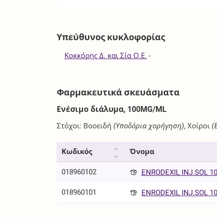
Υπεύθυνος κυκλοφορίας
Κοκκόρης Δ. και Σία Ο.Ε.
-
Φαρμακευτικά σκευάσματα
Ενέσιμο διάλυμα, 100MG/ML
Στόχοι: Βοοειδή
(Υποδόρια χορήγηση)
, Χοίροι
(
Κωδικός
Όνομα
018960102
ENRODEXIL INJ.SOL 10
018960101
ENRODEXIL INJ.SOL 10