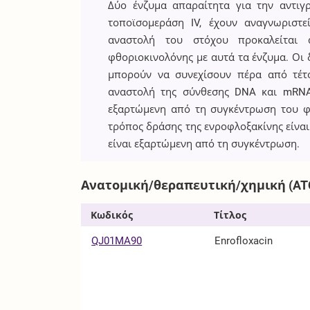
Δύο ένζυμα απαραίτητα για την αντι
τοποϊσομεράση IV, έχουν αναγνωριστ
αναστολή του στόχου προκαλείται
φθοριοκινολόνης με αυτά τα ένζυμα. Οι 
μπορούν να συνεχίσουν πέρα από τέτ
αναστολή της σύνθεσης DNA και mRNA
εξαρτώμενη από τη συγκέντρωση του 
τρόπος δράσης της ενροφλοξακίνης είναι
είναι εξαρτώμενη από τη συγκέντρωση.
Ανατομική/θεραπευτική/χημική (AT
Κωδικός
Τίτλος
QJ01MA90
Enrofloxacin