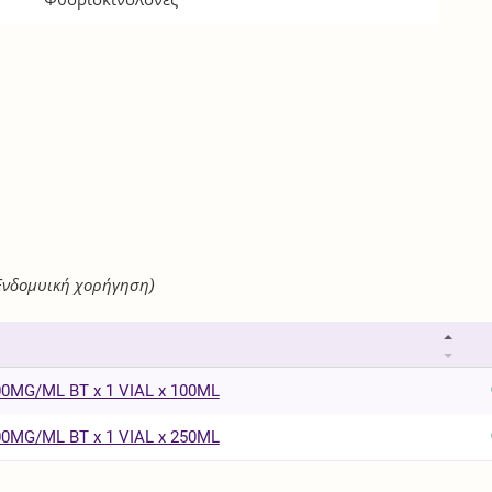
Ενδομυική χορήγηση)
0MG/ML BT x 1 VIAL x 100ML
0MG/ML BT x 1 VIAL x 250ML