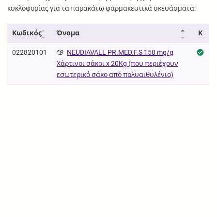
κυκλοφορίας για τα παρακάτω φαρμακευτικά σκευάσματα:
Κωδικός
Όνομα
Κ
022820101
NEUDIAVALL PR.MED.F.S 150 mg/g
Χάρτινοι σάκοι x 20Kg (που περιέχουν
εσωτερικό σάκο από πολυαιθυλένιο)