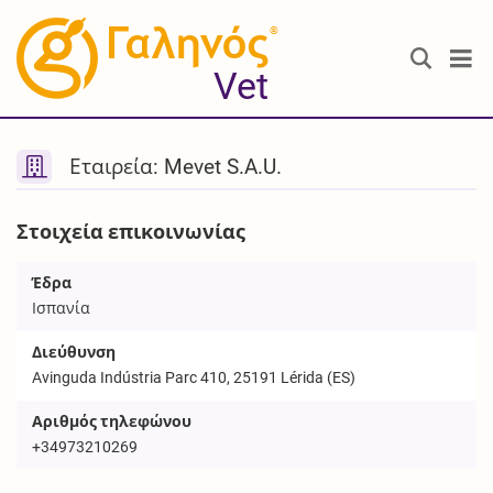
®
Vet
Εταιρεία: Mevet S.A.U.
Στοιχεία επικοινωνίας
Έδρα
Ισπανία
Διεύθυνση
Avinguda Indústria Parc 410, 25191 Lérida (ES)
Αριθμός τηλεφώνου
+34973210269