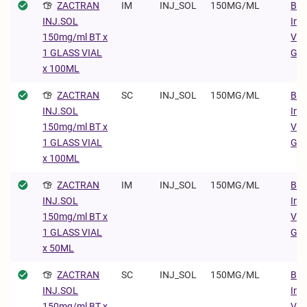
ZACTRAN
IM
INJ_SOL
150MG/ML
Boe
Ing
INJ.SOL
Vet
150mg/ml BT x
Gm
1 GLASS VIAL
x 100ML
ZACTRAN
SC
INJ_SOL
150MG/ML
Boe
Ing
INJ.SOL
Vet
150mg/ml BT x
Gm
1 GLASS VIAL
x 100ML
ZACTRAN
IM
INJ_SOL
150MG/ML
Boe
Ing
INJ.SOL
Vet
150mg/ml BT x
Gm
1 GLASS VIAL
x 50ML
ZACTRAN
SC
INJ_SOL
150MG/ML
Boe
Ing
INJ.SOL
Vet
150mg/ml BT x