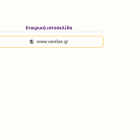
Εταιρική ιστοσελίδα
www.varelas.gr