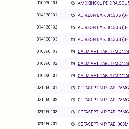
010030104
AMOXINSOL PD.ORA.SOL 
014130101
AURIZON EAR.DR.SUS (3+1
014130102
AURIZON EAR.DR.SUS (3+1
014130103
AURIZON EAR.DR.SUS (3+1
010890103
CALMIVET TAB. 17MG/TAB 
010890102
CALMIVET TAB. 17MG/TAB 
010890101
CALMIVET TAB. 17MG/TAB 
021150101
CEFASEPTIN P TAB. 75MG/
021150102
CEFASEPTIN P TAB. 75MG/
021150103
CEFASEPTIN P TAB. 75MG/
021150201
CEFASEPTIN P TAB. 300MG