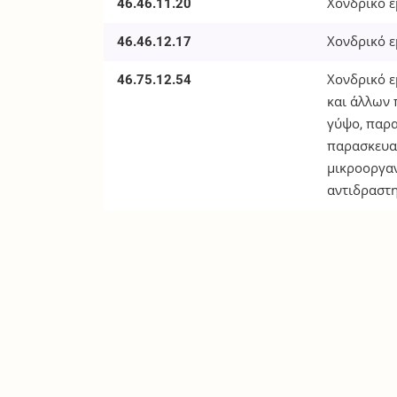
46.46.11.20
Χονδρικό ε
46.46.12.17
Χονδρικό 
46.75.12.54
Χονδρικό 
και άλλων 
γύψο, παρ
παρασκευα
μικροοργα
αντιδραστ