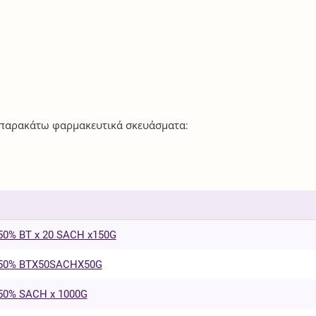
α παρακάτω φαρμακευτικά σκευάσματα:
0% BT x 20 SACH x150G
 50% BTX50SACHX50G
50% SACH x 1000G