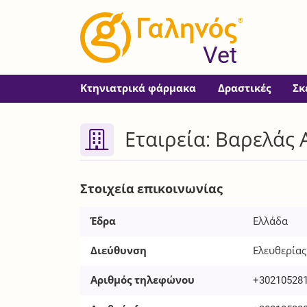
®
Vet
Κτηνιατρικά φάρμακα
Δραστικές
Σκ
Εταιρεία: Βαρελάς Α
Στοιχεία επικοινωνίας
Έδρα
Ελλάδα
Διεύθυνση
Ελευθερίας
Αριθμός τηλεφώνου
+30210528