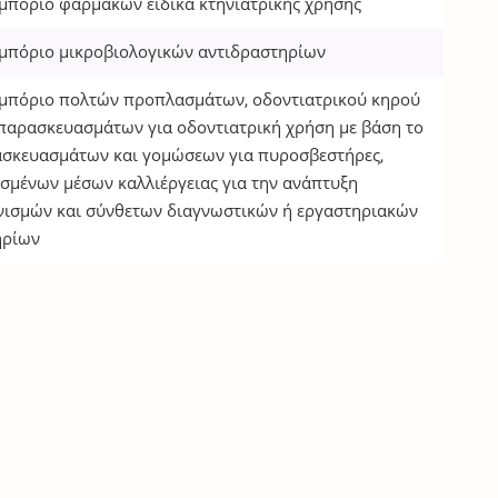
μπόριο φαρμάκων ειδικά κτηνιατρικής χρήσης
εμπόριο μικροβιολογικών αντιδραστηρίων
εμπόριο πολτών προπλασμάτων, οδοντιατρικού κηρού
παρασκευασμάτων για οδοντιατρική χρήση με βάση το
ασκευασμάτων και γομώσεων για πυροσβεστήρες,
σμένων μέσων καλλιέργειας για την ανάπτυξη
νισμών και σύνθετων διαγνωστικών ή εργαστηριακών
ηρίων