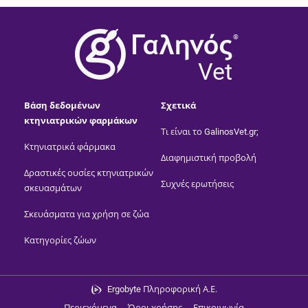
®
Vet
Βάση δεδομένων
Σχετικά
κτηνιατρικών φαρμάκων
Τι είναι το GalinosVet.gr;
Κτηνιατρικά φάρμακα
Διαφημιστική προβολή
Δραστικές ουσίες κτηνιατρικών
Συχνές ερωτήσεις
σκευασμάτων
Σκευάσματα για χρήση σε ζώα
Κατηγορίες ζώων
Ergobyte Πληροφορική Α.Ε.
Περιεχόμενα
Όροι χρήσης
Επικοινωνία