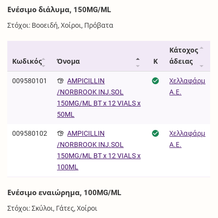
Ενέσιμο διάλυμα, 150MG/ML
Στόχοι: Βοοειδή, Χοίροι, Πρόβατα
Κάτοχος
Κωδικός
Όνομα
Κ
άδειας
009580101
AMPICILLIN
Χελλαφάρμ
Α.Ε.
/NORBROOK INJ.SOL
150MG/ML BT x 12 VIALS x
50ML
009580102
AMPICILLIN
Χελλαφάρμ
Α.Ε.
/NORBROOK INJ.SOL
150MG/ML BT x 12 VIALS x
100ML
Ενέσιμο εναιώρημα, 100MG/ML
Στόχοι: Σκύλοι, Γάτες, Χοίροι