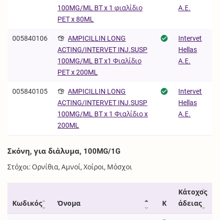
Α.Ε.
100MG/ML BT x 1 φιαλίδιο
PET x 80ML
005840106
AMPICILLIN LONG
Intervet
Hellas
ACTING/INTERVET INJ.SUSP
Α.Ε.
100MG/ML BT x1 Φιαλίδιο
PET x 200ML
005840105
AMPICILLIN LONG
Intervet
Hellas
ACTING/INTERVET INJ.SUSP
Α.Ε.
100MG/ML BT x 1 Φιαλίδιο x
200ML
Σκόνη, για διάλυμα, 100MG/1G
Στόχοι: Ορνίθια, Αμνοί, Χοίροι, Μόσχοι
Κάτοχος
Κωδικός
Όνομα
Κ
άδειας