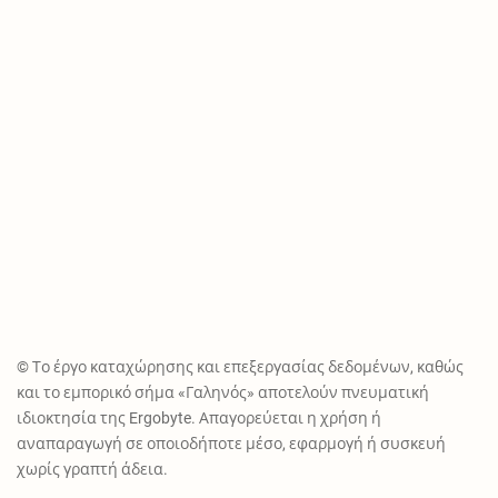
© Το έργο καταχώρησης και επεξεργασίας δεδομένων, καθώς
και το εμπορικό σήμα «Γαληνός» αποτελούν πνευματική
ιδιοκτησία της Ergobyte. Απαγορεύεται η χρήση ή
αναπαραγωγή σε οποιοδήποτε μέσο, εφαρμογή ή συσκευή
χωρίς γραπτή άδεια.