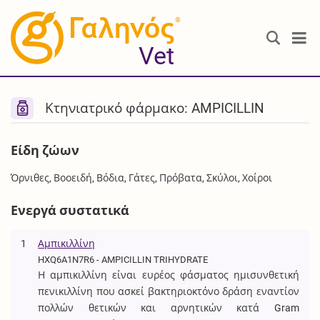
®
Vet
Κτηνιατρικό φάρμακο: AMPICILLIN
Είδη ζώων
Όρνιθες, Βοοειδή, Βόδια, Γάτες, Πρόβατα, Σκύλοι, Χοίροι
Ενεργά συστατικά
1
Αμπικιλλίνη
HXQ6A1N7R6 - AMPICILLIN TRIHYDRATE
Η αμπικιλλίνη είναι ευρέος φάσματος ημισυνθετική
πενικιλλίνη που ασκεί βακτηριοκτόνο δράση εναντίον
πολλών θετικών και αρνητικών κατά Gram