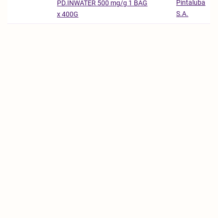
Pintaluba
PD.INWATER 500 mg/g 1 BAG
S.A.
x 400G