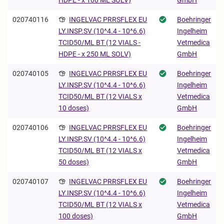
020740116
INGELVAC PRRSFLEX EU
Boehringer
Ingelheim
LY.INSP.SV (10^4.4 - 10^6.6)
Vetmedica
TCID50/ML BT (12 VIALS -
GmbH
HDPE - x 250 ML SOLV)
020740105
INGELVAC PRRSFLEX EU
Boehringer
Ingelheim
LY.INSP.SV (10^4.4 - 10^6.6)
Vetmedica
TCID50/ML BT (12 VIALS x
GmbH
10 doses)
020740106
INGELVAC PRRSFLEX EU
Boehringer
Ingelheim
LY.INSP.SV (10^4.4 - 10^6.6)
Vetmedica
TCID50/ML BT (12 VIALS x
GmbH
50 doses)
020740107
INGELVAC PRRSFLEX EU
Boehringer
Ingelheim
LY.INSP.SV (10^4.4 - 10^6.6)
Vetmedica
TCID50/ML BT (12 VIALS x
GmbH
100 doses)