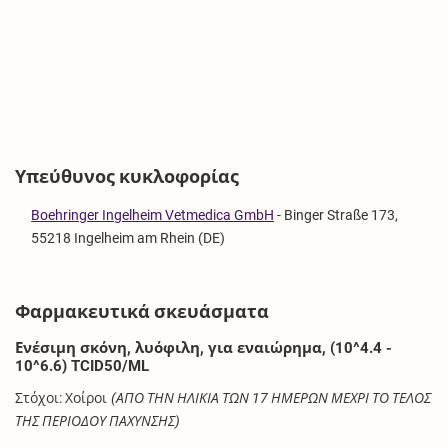
Υπεύθυνος κυκλοφορίας
Boehringer Ingelheim Vetmedica GmbH
-
Binger Straße 173,
55218 Ingelheim am Rhein (DE)
Φαρμακευτικά σκευάσματα
Ενέσιμη σκόνη, λυόφιλη, για εναιώρημα, (10^4.4 -
10^6.6) TCID50/ML
Στόχοι: Χοίροι
(ΑΠΟ ΤΗΝ ΗΛΙΚΙΑ ΤΩΝ 17 ΗΜΕΡΩΝ ΜΕΧΡΙ ΤΟ ΤΕΛΟΣ
ΤΗΣ ΠΕΡΙΟΔΟΥ ΠΑΧΥΝΣΗΣ)