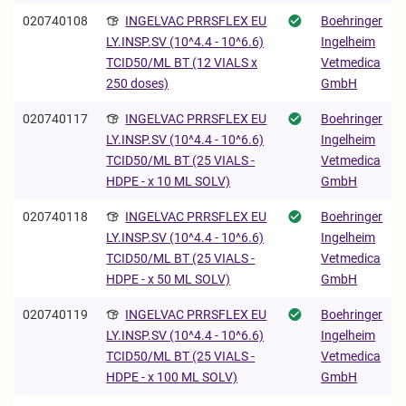
020740108
INGELVAC PRRSFLEX EU
Boehringer
Ingelheim
LY.INSP.SV (10^4.4 - 10^6.6)
Vetmedica
TCID50/ML BT (12 VIALS x
GmbH
250 doses)
020740117
INGELVAC PRRSFLEX EU
Boehringer
Ingelheim
LY.INSP.SV (10^4.4 - 10^6.6)
Vetmedica
TCID50/ML BT (25 VIALS -
GmbH
HDPE - x 10 ML SOLV)
020740118
INGELVAC PRRSFLEX EU
Boehringer
Ingelheim
LY.INSP.SV (10^4.4 - 10^6.6)
Vetmedica
TCID50/ML BT (25 VIALS -
GmbH
HDPE - x 50 ML SOLV)
020740119
INGELVAC PRRSFLEX EU
Boehringer
Ingelheim
LY.INSP.SV (10^4.4 - 10^6.6)
Vetmedica
TCID50/ML BT (25 VIALS -
GmbH
HDPE - x 100 ML SOLV)