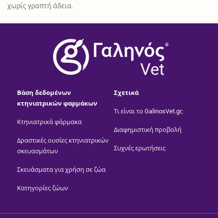
χωρίς γραπτή άδεια.
®
Vet
Βάση δεδομένων
Σχετικά
κτηνιατρικών φαρμάκων
Τι είναι το GalinosVet.gr;
Κτηνιατρικά φάρμακα
Διαφημιστική προβολή
Δραστικές ουσίες κτηνιατρικών
Συχνές ερωτήσεις
σκευασμάτων
Σκευάσματα για χρήση σε ζώα
Κατηγορίες ζώων