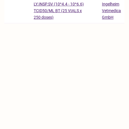
Ingelheim
LY.INSP.SV (10^4.4 - 10^6.6)
Vetmedica
TCID50/ML BT (25 VIALS x
GmbH
250 doses)