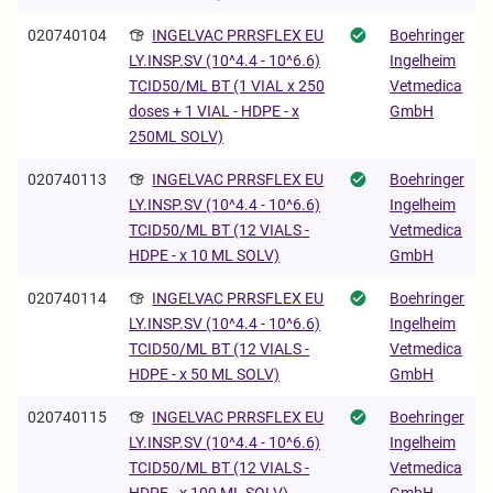
020740104
INGELVAC PRRSFLEX EU
Boehringer
Ingelheim
LY.INSP.SV (10^4.4 - 10^6.6)
Vetmedica
TCID50/ML BT (1 VIAL x 250
GmbH
doses + 1 VIAL - HDPE - x
250ML SOLV)
020740113
INGELVAC PRRSFLEX EU
Boehringer
Ingelheim
LY.INSP.SV (10^4.4 - 10^6.6)
Vetmedica
TCID50/ML BT (12 VIALS -
GmbH
HDPE - x 10 ML SOLV)
020740114
INGELVAC PRRSFLEX EU
Boehringer
Ingelheim
LY.INSP.SV (10^4.4 - 10^6.6)
Vetmedica
TCID50/ML BT (12 VIALS -
GmbH
HDPE - x 50 ML SOLV)
020740115
INGELVAC PRRSFLEX EU
Boehringer
Ingelheim
LY.INSP.SV (10^4.4 - 10^6.6)
Vetmedica
TCID50/ML BT (12 VIALS -
GmbH
HDPE - x 100 ML SOLV)