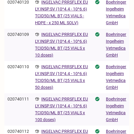
020740120
INGELVAC PRRSFLEX EU
Boehringer
Ingelheim
LY.INSP.SV (10^4.4 - 10^6.6)
Vetmedica
TCID50/ML BT (25 VIALS -
GmbH
HDPE - x 250 ML SOLV)
020740109
INGELVAC PRRSFLEX EU
Boehringer
Ingelheim
LY.INSP.SV (10^4.4 - 10^6.6)
Vetmedica
TCID50/ML BT (25 VIALS x
GmbH
10 doses)
020740110
INGELVAC PRRSFLEX EU
Boehringer
Ingelheim
LY.INSP.SV (10^4.4 - 10^6.6)
Vetmedica
TCID50/ML BT (25 VIALS x
GmbH
50 doses)
020740111
INGELVAC PRRSFLEX EU
Boehringer
Ingelheim
LY.INSP.SV (10^4.4 - 10^6.6)
Vetmedica
TCID50/ML BT (25 VIALS x
GmbH
100 doses)
020740112
INGELVAC PRRSFLEX EU
Boehringer