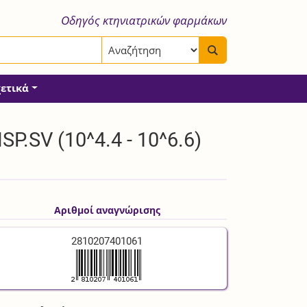
Οδηγός κτηνιατρικών φαρμάκων
χετικά
.SV (10^4.4 - 10^6.6)
Αριθμοί αναγνώρισης
2810207401061