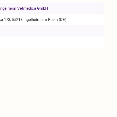
 Ingelheim Vetmedica GmbH
ße 173, 55218 Ingelheim am Rhein (DE)