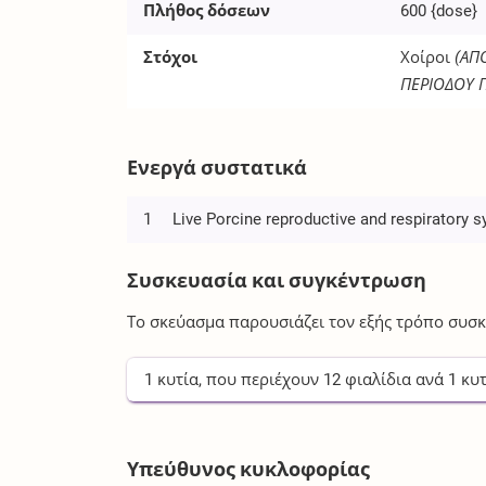
Πλήθος δόσεων
600
{dose}
Στόχοι
Χοίροι
(ΑΠ
ΠΕΡΙΟΔΟΥ 
Ενεργά συστατικά
1
Live Porcine reproductive and respiratory s
Συσκευασία και συγκέντρωση
Το σκεύασμα παρουσιάζει τον εξής τρόπο συσκ
1
κυτία
, που περιέχουν
12
φιαλίδια
ανά
1
κυτ
Υπεύθυνος κυκλοφορίας