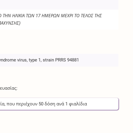
Ο ΤΗΝ ΗΛΙΚΙΑ ΤΩΝ 17 ΗΜΕΡΩΝ ΜΕΧΡΙ ΤΟ ΤΕΛΟΣ ΤΗΣ
ΠΑΧΥΝΣΗΣ)
yndrome virus, type 1, strain PRRS 94881
ευασίας:
ία
, που περιέχουν
50
δόση
ανά
1
φιαλίδια