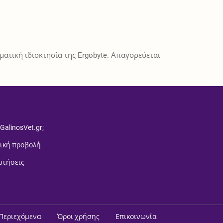
ατική ιδιοκτησία της Ergobyte. Απαγορεύεται
 GalinosVet.gr;
ική προβολή
ωτήσεις
Περιεχόμενα
Όροι χρήσης
Επικοινωνία