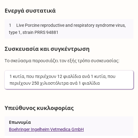
Ενεργά συστατικά
1
Live Porcine reproductive and respiratory syndrome virus,
type 1, strain PRRS 94881
Συσκευασία και συγκέντρωση
Το σκεύασμα παρουσιάζει τον εξής τρόπο συσκευασίας:
1
κυτία
, που περιέχουν
12
φιαλίδια
ανά
1
κυτία
, που
περιέχουν
250
χιλιοστόλιτρα
ανά
1
φιαλίδια
Υπεύθυνος κυκλοφορίας
Επωνυμία
Boehringer Ingelheim Vetmedica GmbH