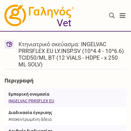
®
Vet
Κτηνιατρικό σκεύασμα: INGELVAC
PRRSFLEX EU LY.INSP.SV (10^4.4 - 10^6.6)
TCID50/ML BT (12 VIALS - HDPE - x 250
ML SOLV)
Περιγραφή
Εμπορική ονομασία
INGELVAC PRRSFLEX EU
Διαδικασία έγκρισης
Αποκεντρωμένη άδεια
Αριθμός διαδικασίας