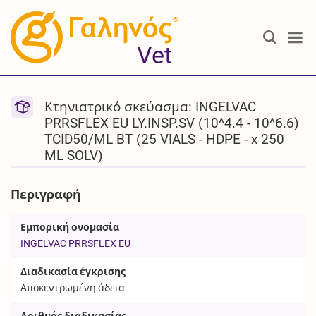
®
Vet
Κτηνιατρικό σκεύασμα: INGELVAC
PRRSFLEX EU LY.INSP.SV (10^4.4 - 10^6.6)
TCID50/ML BT (25 VIALS - HDPE - x 250
ML SOLV)
Περιγραφή
Εμπορική ονομασία
INGELVAC PRRSFLEX EU
Διαδικασία έγκρισης
Αποκεντρωμένη άδεια
Αριθμός διαδικασίας