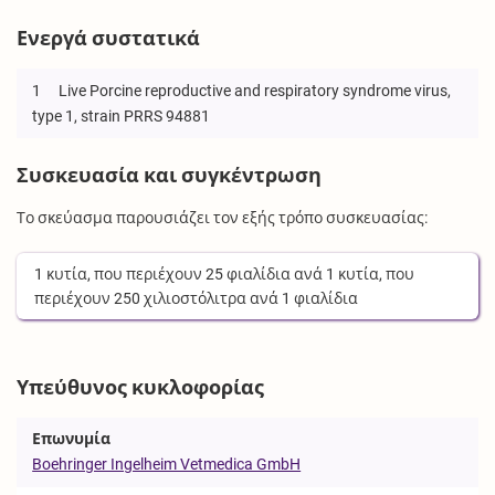
Ενεργά συστατικά
1
Live Porcine reproductive and respiratory syndrome virus,
type 1, strain PRRS 94881
Συσκευασία και συγκέντρωση
Το σκεύασμα παρουσιάζει τον εξής τρόπο συσκευασίας:
1
κυτία
, που περιέχουν
25
φιαλίδια
ανά
1
κυτία
, που
περιέχουν
250
χιλιοστόλιτρα
ανά
1
φιαλίδια
Υπεύθυνος κυκλοφορίας
Επωνυμία
Boehringer Ingelheim Vetmedica GmbH