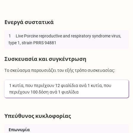
Ενεργά συστατικά
1
Live Porcine reproductive and respiratory syndrome virus,
type 1, strain PRRS 94881
Συσκευασία και συγκέντρωση
Το σκεύασμα παρουσιάζει τον εξής τρόπο συσκευασίας:
1
κυτία
, που περιέχουν
12
φιαλίδια
ανά
1
κυτία
, που
περιέχουν
100
δόση
ανά
1
φιαλίδια
Υπεύθυνος κυκλοφορίας
Επωνυμία