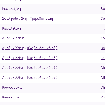
Κεφαλεξίνη
Βα
Σουλφαδιαζίνη
-
Τριμεθοπρίμη
Ce
Κεφαλεξίνη
In
Αμοξυκιλλίνη
Zo
Αμοξυκιλλίνη
-
Κλαβουλανικό οξύ
Βα
Αμοξυκιλλίνη
-
Κλαβουλανικό οξύ
Le
Αμοξυκιλλίνη
-
Κλαβουλανικό οξύ
Al
Αμοξυκιλλίνη
-
Κλαβουλανικό οξύ
Al
Κλινδαμυκίνη
Ch
Κλινδαμυκίνη
Pr