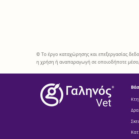
© Το έργο καταχώρησης και επεξεργασίας δεδο
η χρήση ή αναπαραγωγή σε οποιοδήποτε μέσο,
Βάσ
®
Vet
Κτη
Δρα
Σκε
Κατ