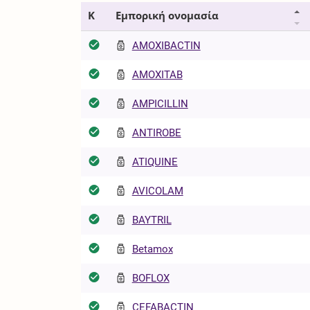
Κ
Εμπορική ονομασία
AMOXIBACTIN
AMOXITAB
AMPICILLIN
ANTIROBE
ATIQUINE
AVICOLAM
BAYTRIL
Betamox
BOFLOX
CEFABACTIN