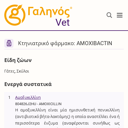
®
Vet
Κτηνιατρικό φάρμακο: AMOXIBACTIN
Είδη ζώων
Γάτες, Σκύλοι
Ενεργά συστατικά
1
Αμοξυκιλλίνη
804826J2HU - AMOXICILLIN
Η αμοξυκιλλίνη είναι μία ημισυνθετική πενικιλλίνη
(αντιβιοτικό βήτα-λακτάμης) η οποία αναστέλλει ένα ή
περισσότερα ένζυμα (αναφέρονται συνήθως ως