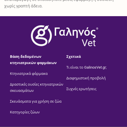
χωρίς γραπτή άδεια.
®
Vet
Βάση δεδομένων
Σχετικά
κτηνιατρικών φαρμάκων
Τι είναι το GalinosVet.gr;
Κτηνιατρικά φάρμακα
Διαφημιστική προβολή
Δραστικές ουσίες κτηνιατρικών
Συχνές ερωτήσεις
σκευασμάτων
Σκευάσματα για χρήση σε ζώα
Κατηγορίες ζώων