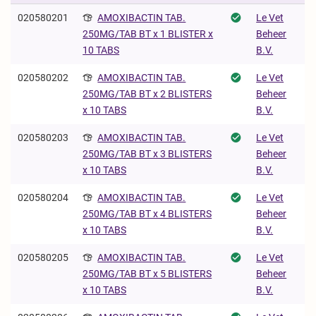
020580201
AMOXIBACTIN TAB.
Le Vet
Beheer
250MG/TAB BT x 1 BLISTER x
B.V.
10 TABS
020580202
AMOXIBACTIN TAB.
Le Vet
Beheer
250MG/TAB BT x 2 BLISTERS
B.V.
x 10 TABS
020580203
AMOXIBACTIN TAB.
Le Vet
Beheer
250MG/TAB BT x 3 BLISTERS
B.V.
x 10 TABS
020580204
AMOXIBACTIN TAB.
Le Vet
Beheer
250MG/TAB BT x 4 BLISTERS
B.V.
x 10 TABS
020580205
AMOXIBACTIN TAB.
Le Vet
Beheer
250MG/TAB BT x 5 BLISTERS
B.V.
x 10 TABS