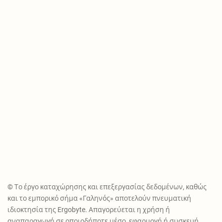
© Το έργο καταχώρησης και επεξεργασίας δεδομένων, καθώς
και το εμπορικό σήμα «Γαληνός» αποτελούν πνευματική
ιδιοκτησία της Ergobyte. Απαγορεύεται η χρήση ή
αναπαραγωγή σε οποιοδήποτε μέσο, εφαρμογή ή συσκευή