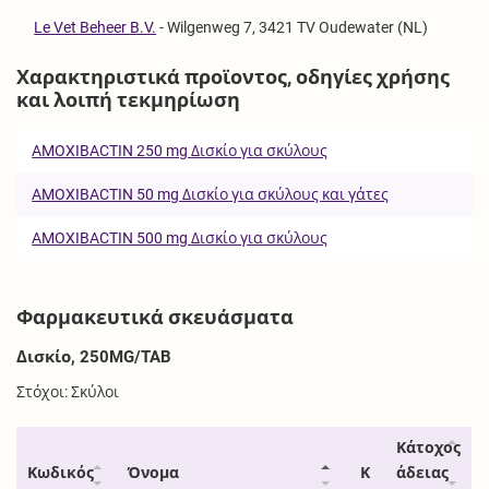
Le Vet Beheer B.V.
-
Wilgenweg 7, 3421 TV Oudewater (NL)
Χαρακτηριστικά προϊοντος, οδηγίες χρήσης
και λοιπή τεκμηρίωση
AMOXIBACTIN 250 mg Δισκίο για σκύλους
AMOXIBACTIN 50 mg Δισκίο για σκύλους και γάτες
AMOXIBACTIN 500 mg Δισκίο για σκύλους
Φαρμακευτικά σκευάσματα
Δισκίο, 250MG/TAB
Στόχοι: Σκύλοι
Κάτοχος
Κωδικός
Όνομα
Κ
άδειας