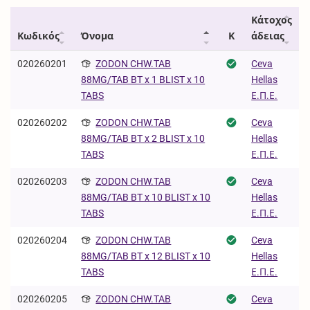
Κάτοχος
Κωδικός
Όνομα
Κ
άδειας
020260201
ZODON CHW.TAB
Ceva
Hellas
88MG/TAB BT x 1 BLIST x 10
Ε.Π.Ε.
TABS
020260202
ZODON CHW.TAB
Ceva
Hellas
88MG/TAB BT x 2 BLIST x 10
Ε.Π.Ε.
TABS
020260203
ZODON CHW.TAB
Ceva
Hellas
88MG/TAB BT x 10 BLIST x 10
Ε.Π.Ε.
TABS
020260204
ZODON CHW.TAB
Ceva
Hellas
88MG/TAB BT x 12 BLIST x 10
Ε.Π.Ε.
TABS
020260205
ZODON CHW.TAB
Ceva