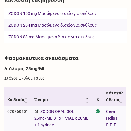
ZODON 150 mg Μασώμενο δισκίο για σκύλους
ZODON 264 mg Μασώμενο δισκίο για σκύλους
ZODON 88 mg Μασώμενο δισκίο για σκύλους
Φαρμακευτικά σκευάσματα
Διάλυμα, 25mg/ML
Στόχοι: Σκύλοι, Γάτες
Κάτοχος
Κωδικός
Όνομα
Κ
άδειας
020260101
ZODON ORAL.SOL
Ceva
Hellas
25mg/ML BT x 1 VIAL x 20ML
Ε.Π.Ε.
+ 1 syringe