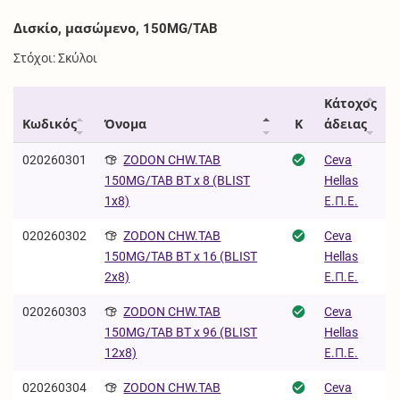
Δισκίο, μασώμενο, 150MG/TAB
Στόχοι: Σκύλοι
Κάτοχος
Κωδικός
Όνομα
Κ
άδειας
020260301
ZODON CHW.TAB
Ceva
Hellas
150MG/TAB BT x 8 (BLIST
Ε.Π.Ε.
1x8)
020260302
ZODON CHW.TAB
Ceva
Hellas
150MG/TAB BT x 16 (BLIST
Ε.Π.Ε.
2x8)
020260303
ZODON CHW.TAB
Ceva
Hellas
150MG/TAB BT x 96 (BLIST
Ε.Π.Ε.
12x8)
020260304
ZODON CHW.TAB
Ceva