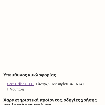
Υπεύθυνος κυκλοφορίας
Ceva Hellas Ε.Π.Ε.
-
Εθνάρχου Μακαρίου 34, 163 41
Ηλιούπολη
Χαρακτηριστικά προϊοντος, οδηγίες χρήσης
και λοιπή τεκμηρίωση