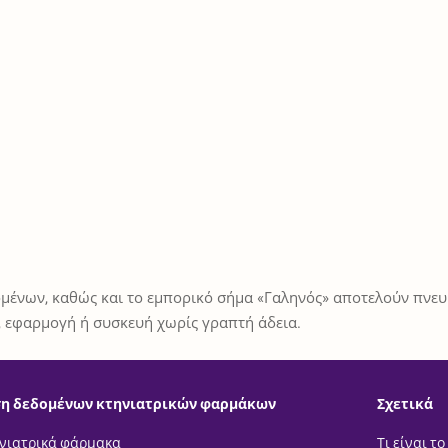
μένων, καθώς και το εμπορικό σήμα «Γαληνός» αποτελούν πνευμ
 εφαρμογή ή συσκευή χωρίς γραπτή άδεια.
η δεδομένων κτηνιατρικών φαρμάκων
Σχετικά
νιατρικά φάρμακα
Τι είναι το