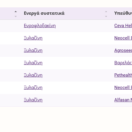
Ενεργά συστατικά
Υπεύθυ
Ενροφλοξακίνη
Ceva Hel
Ξυλαζίνη
Neocell 
Ξυλαζίνη
Agrosee
Ξυλαζίνη
Βαρελάς 
Ξυλαζίνη
Pethealth
Ξυλαζίνη
Neocell 
Ξυλαζίνη
Alfasan 