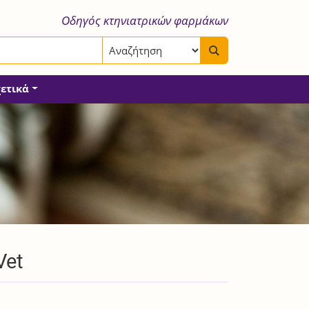
Οδηγός κτηνιατρικών φαρμάκων
χετικά
Vet