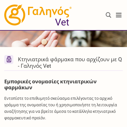
®
Vet
Κτηνιατρικά φάρμακα που αρχίζουν με Q
- Γαληνός Vet
Εμπορικές ονομασίες κτηνιατρικών
φαρμάκων
Εντοπίστε το επιθυμητό σκεύασμα επιλέγοντας το αρχικό
γράμμα της ονομασίας του ή χρησιμοποιήστε τη λειτουργία
αναζήτησης για να βρείτε άμεσα το κατάλληλο κτηνιατρικό
φαρμακευτικό προϊόν.