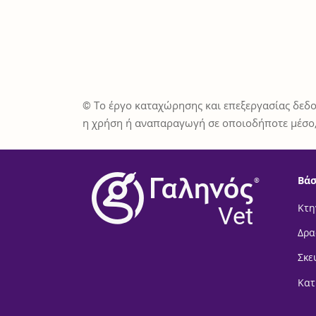
© Το έργο καταχώρησης και επεξεργασίας δεδο
η χρήση ή αναπαραγωγή σε οποιοδήποτε μέσο,
Βάσ
®
Vet
Κτη
Δρα
Σκε
Κατ