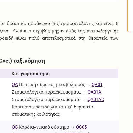
πιο δραστικό παράγωγο της τριαμσινολόνης και είναι 8
όνη. Αν και ο ακριβής μηχανισμός της αντιαλλεργικής
εροειδή είναι πολύ αποτελεσματικά στη θεραπεία των
Cvet) ταξινόμηση
Κατηγοριοποίηση
QA
Πεπτική οδός και μεταβολισμός →
QA01
Στοματολογικά παρασκευάσματα →
QA01A
Στοματολογικά παρασκευάσματα →
QA01AC
Κορτικοστεροειδή για τοπική θεραπεία
στοματικής κοιλότητας
QC
Καρδιαγγειακό σύστημα →
QC05