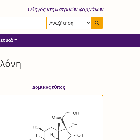
Οδηγός κτηνιατρικών φαρμάκων
χετικά
ολόνη
Δομικός τύπος