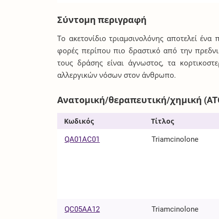
Σύντομη περιγραφή
Το ακετονίδιο τριαμσινολόνης αποτελεί ένα 
φορές περίπου πιο δραστικό από την πρεδνιζ
τους δράσης είναι άγνωστος, τα κορτικοστ
αλλεργικών νόσων στον άνθρωπο.
Ανατομική/θεραπευτική/χημική (AT
Κωδικός
Τίτλος
QA01AC01
Triamcinolone
QC05AA12
Triamcinolone