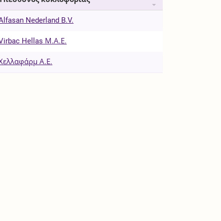
Alfasan Nederland B.V.
Virbac Hellas Μ.Α.Ε.
Χελλαφάρμ Α.Ε.