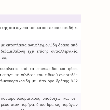
 της στα ισχυρά τοπικά καρτικοστεροειδή κι
ές με επταπλάσια αντιφλεγμονώδη δράση από
εξαμεθαζόνη έχει επίσης αντιαλλεργικές,
ητες.
εκκρίνεται από τα επινεφρίδια και φέρει
 επάγει τη σύνθεση του ειδικού αναστολέα
γλυκοκορτικοειδή με μέσο όρο δράσης 8-12
 κυτταροπλασματικούς υποδοχείς και στη
ι μέσα στον πυρήνα, όπου δρα ως παράγων