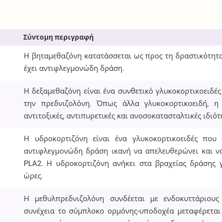
Σύντομη περιγραφή
Η βηταμεθαζόνη κατατάσσεται ως προς τη δραστικότητα
έχει αντιφλεγμονώδη δράση.
Η δεξαμεθαζόνη είναι ένα συνθετικό γλυκοκορτικοειδ
την πρεδνιζολόνη. Όπως άλλα γλυκοκορτικοειδή, η δ
αντιτοξικές, αντιπυρετικές και ανοσοκατασταλτικές ιδιότ
Η υδροκορτιζόνη είναι ένα γλυκοκορτικοειδές που 
αντιφλεγμονώδη δράση ικανή να απελευθερώνει και να
PLA2. Η υδροκορτιζόνη ανήκει στα βραχείας δράσης 
ώρες.
Η μεθυλπρεδνιζολόνη συνδέεται με ενδοκυττάριους
συνέχεια το σύμπλοκο ορμόνης-υποδοχέα μεταφέρετα