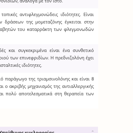
ονιδίων, ανάλογα με τον ιστό.
τοπικές αντιφλεγμονώδεις ιδιότητες. Είναι
ν δράσεων της μομεταζόνης έγκειται στην
ολαβητών του καταρράκτη των φλεγμονωδών
δές και συγκεκριμένα είναι ένα συνθετικό
οιού των επινεφριδίων. Η πρεδνιζολόνη έχει
σταλτικές ιδιότητες.
κό παράγωγο της τριαμσινολόνης και είναι 8
αι ο ακριβής μηχανισμός της αντιαλλεργικής
ναι πολύ αποτελεσματικά στη θεραπεία των
Υπεύθυνος κυκλοφορίας