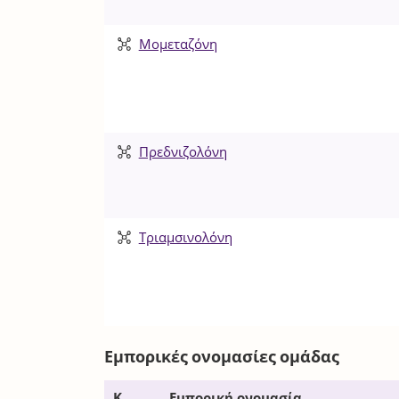
Μομεταζόνη
Πρεδνιζολόνη
Τριαμσινολόνη
Εμπορικές ονομασίες ομάδας
Κ
Εμπορική ονομασία