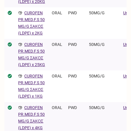
(LDPE) x 20KG
CUROFEN
ORAL
PWD
50MG/G
Univ
PR.MED.F.S 50
MG/G ΣΑΚΟΣ
(LDPE) x 2KG
CUROFEN
ORAL
PWD
50MG/G
Univ
PR.MED.F.S 50
MG/G ΣΑΚΟΣ
(LDPE) x 25KG
CUROFEN
ORAL
PWD
50MG/G
Univ
PR.MED.F.S 50
MG/G ΣΑΚΟΣ
(LDPE) x 1KG
CUROFEN
ORAL
PWD
50MG/G
Univ
PR.MED.F.S 50
MG/G ΣΑΚΟΣ
(LDPE) x 4KG