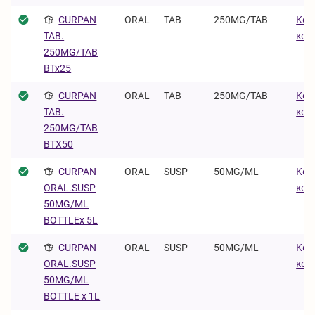
CURPAN
ORAL
TAB
250MG/TAB
Κοκ
και 
TAB.
250MG/TAB
BTx25
CURPAN
ORAL
TAB
250MG/TAB
Κοκ
και 
TAB.
250MG/TAB
BTX50
CURPAN
ORAL
SUSP
50MG/ML
Κοκ
και 
ORAL.SUSP
50MG/ML
BOTTLEx 5L
CURPAN
ORAL
SUSP
50MG/ML
Κοκ
και 
ORAL.SUSP
50MG/ML
BOTTLE x 1L