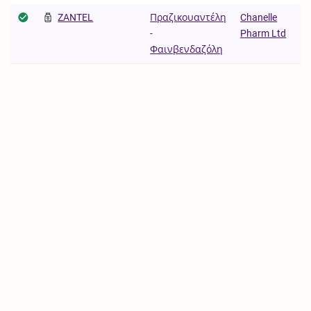
ZANTEL
Πραζικουαντέλη
Chanelle
-
Pharm Ltd
Φαινβενδαζόλη