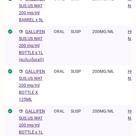
N.V.
SUS.US.WAT
200 mg/ml
BARREL x 5L
GALLIFEN
ORAL
SUSP
200MG/ML
Huv
N.V.
SUS.US.WAT
200 mg/ml
BOTTLE x 1L
(κυλινδρική)
GALLIFEN
ORAL
SUSP
200MG/ML
Huv
N.V.
SUS.US.WAT
200 mg/ml
BOTTLE X
125ML
GALLIFEN
ORAL
SUSP
200MG/ML
Huv
N.V.
SUS.US.WAT
200 mg/ml
BOTTLE x 1L