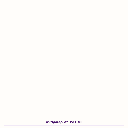
Αναγνωριστικό UNII