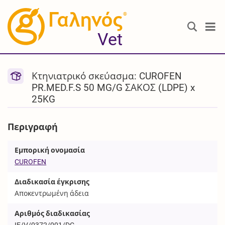
®
Vet
Κτηνιατρικό σκεύασμα: CUROFEN
PR.MED.F.S 50 MG/G ΣΑΚΟΣ (LDPE) x
25KG
Περιγραφή
Εμπορική ονομασία
CUROFEN
Διαδικασία έγκρισης
Αποκεντρωμένη άδεια
Αριθμός διαδικασίας
IE/V/0372/001/DC