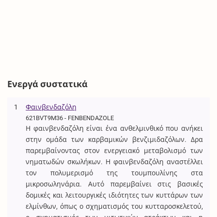
Ενεργά συστατικά
1
Φαινβενδαζόλη
621BVT9M36 - FENBENDAZOLE
Η φαινβενδαζόλη είναι ένα ανθελμινθικό που ανήκει
στην ομάδα των καρβαμικών βενζιμιδαζόλων. Δρα
παρεμβαίνοντας στον ενεργειακό μεταβολισμό των
νηματωδών σκωλήκων. Η φαινβενδαζόλη αναστέλλει
τον πολυμερισμό της τουμπουλίνης στα
μικροσωληνάρια. Αυτό παρεμβαίνει στις βασικές
δομικές και λειτουργικές ιδιότητες των κυττάρων των
ελμίνθων, όπως ο σχηματισμός του κυτταροσκελετού,