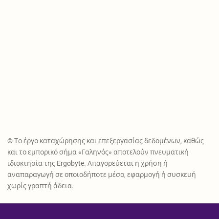
© Το έργο καταχώρησης και επεξεργασίας δεδομένων, καθώς
και το εμπορικό σήμα «Γαληνός» αποτελούν πνευματική
ιδιοκτησία της Ergobyte. Απαγορεύεται η χρήση ή
αναπαραγωγή σε οποιοδήποτε μέσο, εφαρμογή ή συσκευή
χωρίς γραπτή άδεια.