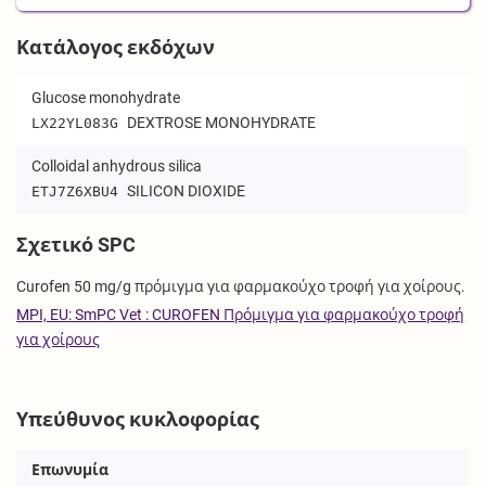
Κατάλογος εκδόχων
Glucose monohydrate
DEXTROSE MONOHYDRATE
LX22YL083G
Colloidal anhydrous silica
SILICON DIOXIDE
ETJ7Z6XBU4
Σχετικό SPC
Curofen 50 mg/g πρόμιγμα για φαρμακούχο τροφή για χοίρους.
MPI, EU: SmPC Vet : CUROFEN Πρόμιγμα για φαρμακούχο τροφή
για χοίρους
Υπεύθυνος κυκλοφορίας
Επωνυμία