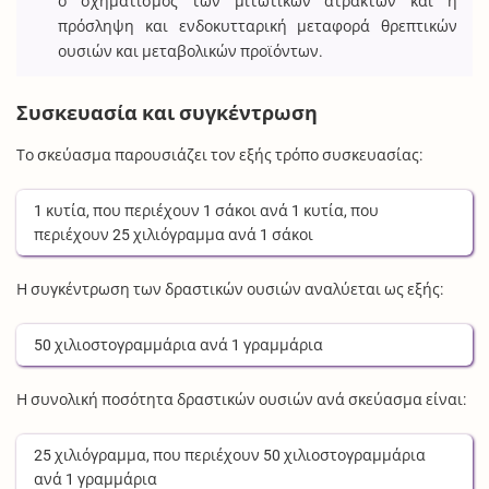
ο σχηματισμός των μιτωτικών ατράκτων και η
πρόσληψη και ενδοκυτταρική μεταφορά θρεπτικών
ουσιών και μεταβολικών προϊόντων.
Συσκευασία και συγκέντρωση
Το σκεύασμα παρουσιάζει τον εξής τρόπο συσκευασίας:
1
κυτία
, που περιέχουν
1
σάκοι
ανά
1
κυτία
, που
περιέχουν
25
χιλιόγραμμα
ανά
1
σάκοι
Η συγκέντρωση των δραστικών ουσιών αναλύεται ως εξής:
50
χιλιοστογραμμάρια
ανά
1
γραμμάρια
Η συνολική ποσότητα δραστικών ουσιών ανά σκεύασμα είναι:
25
χιλιόγραμμα
, που περιέχουν
50
χιλιοστογραμμάρια
ανά
1
γραμμάρια