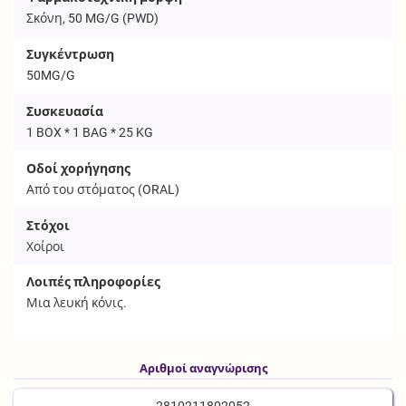
Σκόνη, 50 MG/G (
PWD
)
Συγκέντρωση
50MG/G
Συσκευασία
1 BOX * 1 BAG * 25 KG
Οδοί χορήγησης
Από του στόματος (
ORAL
)
Στόχοι
Χοίροι
Λοιπές πληροφορίες
Μια λευκή κόνις.
Αριθμοί αναγνώρισης