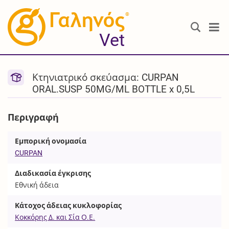
®
Vet
Κτηνιατρικό σκεύασμα: CURPAN
ORAL.SUSP 50MG/ML BOTTLE x 0,5L
Περιγραφή
Εμπορική ονομασία
CURPAN
Διαδικασία έγκρισης
Εθνική άδεια
Κάτοχος άδειας κυκλοφορίας
Κοκκόρης Δ. και Σία Ο.Ε.