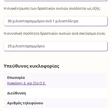
Η συγκέντρωση των δραστικών ουσιών αναλύεται ως εξής:
50
χιλιοστογραμμάρια
ανά
1
χιλιοστόλιτρα
Η συνολική ποσότητα δραστικών ουσιών ανά σκεύασμα είναι:
25
χιλιοστογραμμάρια
Υπεύθυνος κυκλοφορίας
Επωνυμία
Κοκκόρης Δ. και Σία Ο.Ε.
Διεύθυνση
Αριθμός τηλεφώνου