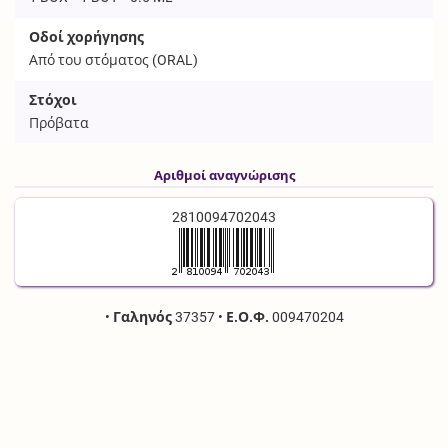
Οδοί χορήγησης
Από του στόματος (
ORAL
)
Στόχοι
Πρόβατα
Αριθμοί αναγνώρισης
2810094702043
•
Γαληνός
37357
•
Ε.Ο.Φ.
009470204