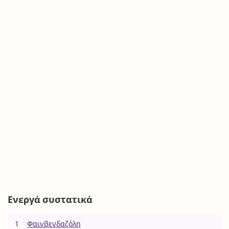
Ενεργά συστατικά
1
Φαινβενδαζόλη