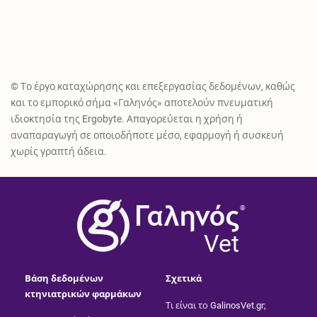
© Το έργο καταχώρησης και επεξεργασίας δεδομένων, καθώς
και το εμπορικό σήμα «Γαληνός» αποτελούν πνευματική
ιδιοκτησία της Ergobyte. Απαγορεύεται η χρήση ή
αναπαραγωγή σε οποιοδήποτε μέσο, εφαρμογή ή συσκευή
χωρίς γραπτή άδεια.
®
Vet
Βάση δεδομένων
Σχετικά
κτηνιατρικών φαρμάκων
Τι είναι το GalinosVet.gr;