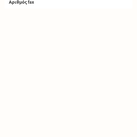
Αριθμός fax