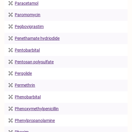
Paracetamol
Paromomycin
Pegbovigrastim
Penethamate hydriodide
Pentobarbital
Pentosan polysulfate
Pergolide
Permethrin
Phenobarbital
Phenoxymethylpenicillin
Phenylpropanolamine