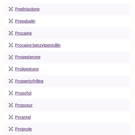
Prednisolone
Pregabalin
Procaine
Procaine benzylpenicillin
Progesterone
Proligestone
Propentofylline
Propofol
Propoxur
Pyrantel
Pyriprole