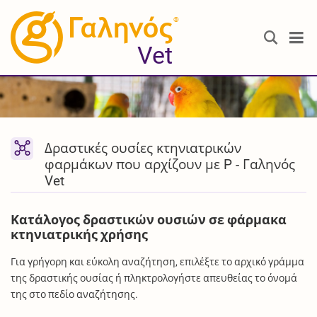
®
Vet
Δραστικές ουσίες κτηνιατρικών
φαρμάκων που αρχίζουν με P - Γαληνός
Vet
Κατάλογος δραστικών ουσιών σε φάρμακα
κτηνιατρικής χρήσης
Για γρήγορη και εύκολη αναζήτηση, επιλέξτε το αρχικό γράμμα
της δραστικής ουσίας ή πληκτρολογήστε απευθείας το όνομά
της στο πεδίο αναζήτησης.