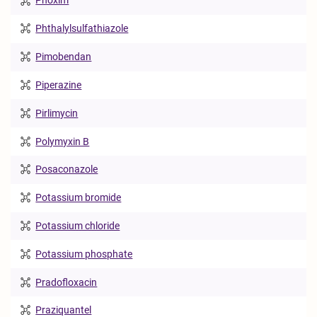
Phoxim
Phthalylsulfathiazole
Pimobendan
Piperazine
Pirlimycin
Polymyxin B
Posaconazole
Potassium bromide
Potassium chloride
Potassium phosphate
Pradofloxacin
Praziquantel