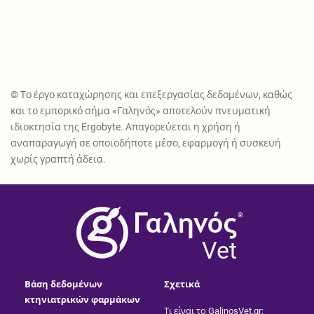
© Το έργο καταχώρησης και επεξεργασίας δεδομένων, καθώς
και το εμπορικό σήμα «Γαληνός» αποτελούν πνευματική
ιδιοκτησία της Ergobyte. Απαγορεύεται η χρήση ή
αναπαραγωγή σε οποιοδήποτε μέσο, εφαρμογή ή συσκευή
χωρίς γραπτή άδεια.
®
Vet
Βάση δεδομένων
Σχετικά
κτηνιατρικών φαρμάκων
Τι είναι το GalinosVet.gr;