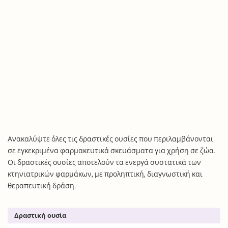
Ανακαλύψτε όλες τις δραστικές ουσίες που περιλαμβάνονται
σε εγκεκριμένα φαρμακευτικά σκευάσματα για χρήση σε ζώα.
Οι δραστικές ουσίες αποτελούν τα ενεργά συστατικά των
κτηνιατρικών φαρμάκων, με προληπτική, διαγνωστική και
θεραπευτική δράση.
Δραστική ουσία