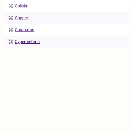
Colistin
Copper
Coumafos
Cypermethrin