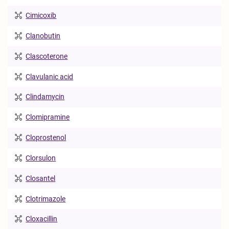
Cimicoxib
Clanobutin
Clascoterone
Clavulanic acid
Clindamycin
Clomipramine
Cloprostenol
Clorsulon
Closantel
Clotrimazole
Cloxacillin