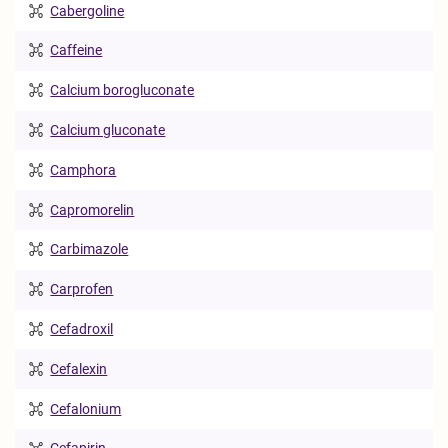
Cabergoline
Caffeine
Calcium borogluconate
Calcium gluconate
Camphora
Capromorelin
Carbimazole
Carprofen
Cefadroxil
Cefalexin
Cefalonium