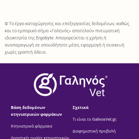
© Το έργο καταχώρησης και επεξεργασίας δεδομένων, καθώς
και το εμπορικό σήμα «Γαληνός» αποτελούν πνευματική
ιδιοκτησία της Ergobyte. Απαγορεύεται η χρήση ή
αναπαραγωγή σε οποιοδήποτε μέσο, εφαρμογή ή συσκευή
χωρίς γραπτή άδεια.
®
Vet
Βάση δεδομένων
Σχετικά
κτηνιατρικών φαρμάκων
Τι είναι το GalinosVet.gr;
Κτηνιατρικά φάρμακα
Διαφημιστική προβολή
Δραστικές ουσίες κτηνιατρικών