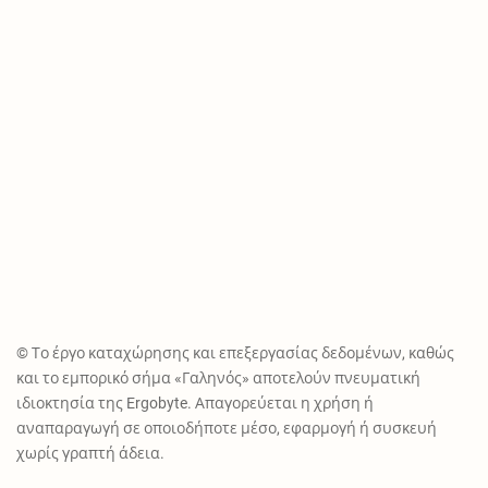
© Το έργο καταχώρησης και επεξεργασίας δεδομένων, καθώς
και το εμπορικό σήμα «Γαληνός» αποτελούν πνευματική
ιδιοκτησία της Ergobyte. Απαγορεύεται η χρήση ή
αναπαραγωγή σε οποιοδήποτε μέσο, εφαρμογή ή συσκευή
χωρίς γραπτή άδεια.