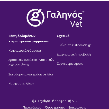
®
Vet
Βάση δεδομένων
Σχετικά
κτηνιατρικών φαρμάκων
Τι είναι το GalinosVet.gr;
Κτηνιατρικά φάρμακα
Διαφημιστική προβολή
Δραστικές ουσίες κτηνιατρικών
Συχνές ερωτήσεις
σκευασμάτων
Σκευάσματα για χρήση σε ζώα
Κατηγορίες ζώων
Ergobyte Πληροφορική Α.Ε.
Περιεχόμενα
Όροι χρήσης
Επικοινωνία