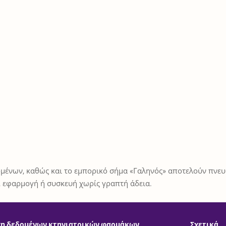
μένων, καθώς και το εμπορικό σήμα «Γαληνός» αποτελούν πνευμ
 εφαρμογή ή συσκευή χωρίς γραπτή άδεια.
η δεδομένων κτηνιατρικών φαρμάκων
Σχετικά