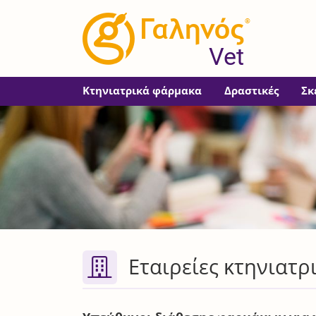
®
Vet
Κτηνιατρικά φάρμακα
Δραστικές
Σκ
Εταιρείες κτηνιατ