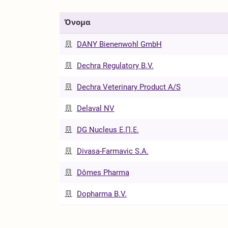
Όνομα
DANY Bienenwohl GmbH
Dechra Regulatory B.V.
Dechra Veterinary Product A/S
Delaval NV
DG Nucleus Ε.Π.Ε.
Divasa-Farmavic S.A.
Dômes Pharma
Dopharma B.V.