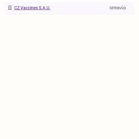
CZ Vaccines S.A.U.
Ισπανία