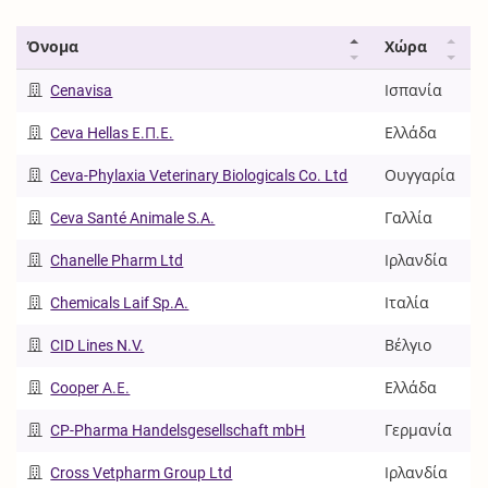
Όνομα
Χώρα
Cenavisa
Ισπανία
Ceva Hellas Ε.Π.Ε.
Ελλάδα
Ceva-Phylaxia Veterinary Biologicals Co. Ltd
Ουγγαρία
Ceva Santé Animale S.A.
Γαλλία
Chanelle Pharm Ltd
Ιρλανδία
Chemicals Laif Sp.A.
Ιταλία
CID Lines N.V.
Βέλγιο
Cooper Α.Ε.
Ελλάδα
CP-Pharma Handelsgesellschaft mbH
Γερμανία
Cross Vetpharm Group Ltd
Ιρλανδία