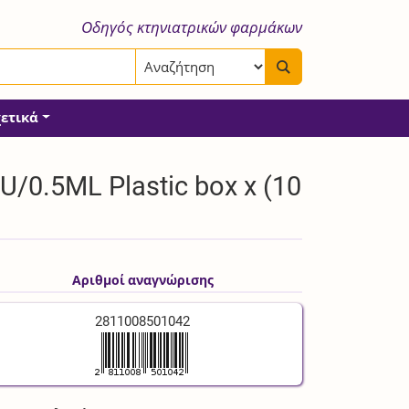
Οδηγός κτηνιατρικών φαρμάκων
χετικά
/0.5ML Plastic box x (10
Αριθμοί αναγνώρισης
2811008501042