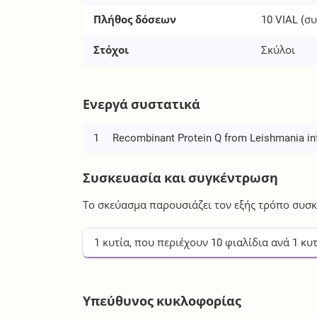
Πλήθος δόσεων
10
VIAL
(σ
Στόχοι
Σκύλοι
Ενεργά συστατικά
1
Recombinant Protein Q from Leishmania i
Συσκευασία και συγκέντρωση
Το σκεύασμα παρουσιάζει τον εξής τρόπο συσκ
1
κυτία
, που περιέχουν
10
φιαλίδια
ανά
1
κυτ
Υπεύθυνος κυκλοφορίας