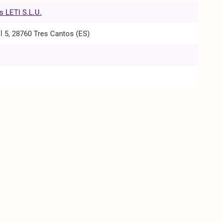
s LETI S.L.U.
ol 5, 28760 Tres Cantos (ES)