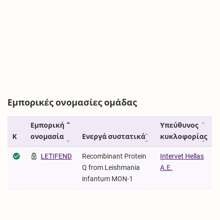
Εμπορικές ονομασίες ομάδας
Εμπορική
Υπεύθυνος
Κ
ονομασία
Ενεργά συστατικά
κυκλοφορίας
LETIFEND
Recombinant Protein
Intervet Hellas
Q from Leishmania
Α.Ε.
infantum MON-1