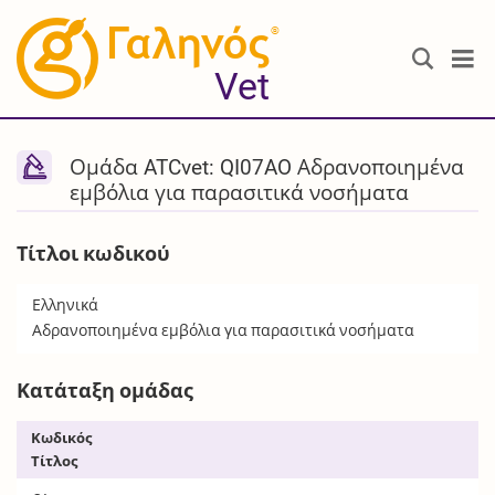
®
Vet
Ομάδα ATCvet: QI07AO Αδρανοποιημένα
εμβόλια για παρασιτικά νοσήματα
Τίτλοι κωδικού
Ελληνικά
Αδρανοποιημένα εμβόλια για παρασιτικά νοσήματα
Κατάταξη ομάδας
Κωδικός
Τίτλος