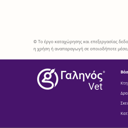
© Το έργο καταχώρησης και επεξεργασίας δεδο
η χρήση ή αναπαραγωγή σε οποιοδήποτε μέσο,
Βάσ
®
Vet
Κτη
Δρα
Σκε
Κατ