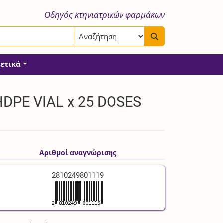
Οδηγός κτηνιατρικών φαρμάκων
χετικά
HDPE VIAL x 25 DOSES
Αριθμοί αναγνώρισης
2810249801119