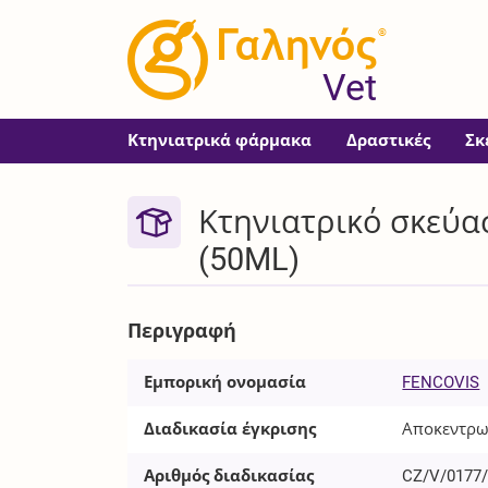
®
Vet
Κτηνιατρικά φάρμακα
Δραστικές
Σκ
Κτηνιατρικό σκεύασ
(50ML)
Περιγραφή
Εμπορική ονομασία
FENCOVIS
Διαδικασία έγκρισης
Αποκεντρω
Αριθμός διαδικασίας
CZ/V/0177