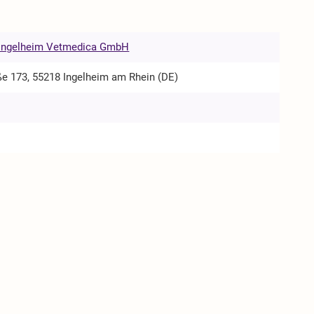
 Ingelheim Vetmedica GmbH
ße 173, 55218 Ingelheim am Rhein (DE)