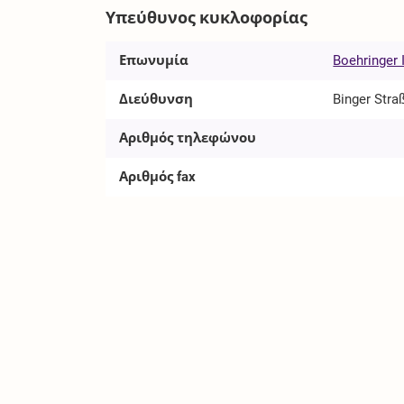
Υπεύθυνος κυκλοφορίας
Επωνυμία
Boehringer
Διεύθυνση
Binger Stra
Αριθμός τηλεφώνου
Αριθμός fax