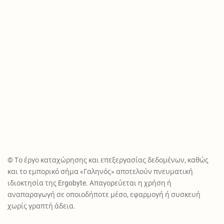
© Το έργο καταχώρησης και επεξεργασίας δεδομένων, καθώς
και το εμπορικό σήμα «Γαληνός» αποτελούν πνευματική
ιδιοκτησία της Ergobyte. Απαγορεύεται η χρήση ή
αναπαραγωγή σε οποιοδήποτε μέσο, εφαρμογή ή συσκευή
χωρίς γραπτή άδεια.