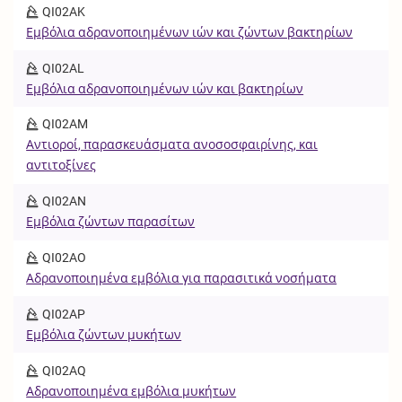
QI02AK
Εμβόλια αδρανοποιημένων ιών και ζώντων βακτηρίων
QI02AL
Εμβόλια αδρανοποιημένων ιών και βακτηρίων
QI02AM
Αντιοροί, παρασκευάσματα ανοσοσφαιρίνης, και
αντιτοξίνες
QI02AN
Εμβόλια ζώντων παρασίτων
QI02AO
Αδρανοποιημένα εμβόλια για παρασιτικά νοσήματα
QI02AP
Εμβόλια ζώντων μυκήτων
QI02AQ
Αδρανοποιημένα εμβόλια μυκήτων