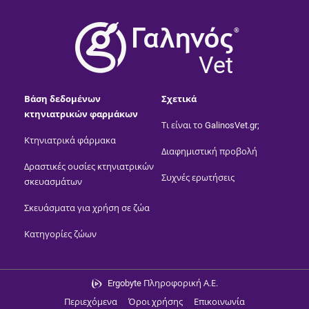
®
Vet
Βάση δεδομένων
Σχετικά
κτηνιατρικών φαρμάκων
Τι είναι το GalinosVet.gr;
Κτηνιατρικά φάρμακα
Διαφημιστική προβολή
Δραστικές ουσίες κτηνιατρικών
Συχνές ερωτήσεις
σκευασμάτων
Σκευάσματα για χρήση σε ζώα
Κατηγορίες ζώων
Ergobyte Πληροφορική Α.Ε.
Περιεχόμενα
Όροι χρήσης
Επικοινωνία