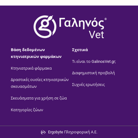
®
Vet
Βάση δεδομένων
Σχετικά
κτηνιατρικών φαρμάκων
Τι είναι το GalinosVet.gr;
Κτηνιατρικά φάρμακα
Διαφημιστική προβολή
Δραστικές ουσίες κτηνιατρικών
Συχνές ερωτήσεις
σκευασμάτων
Σκευάσματα για χρήση σε ζώα
Κατηγορίες ζώων
Ergobyte Πληροφορική Α.Ε.