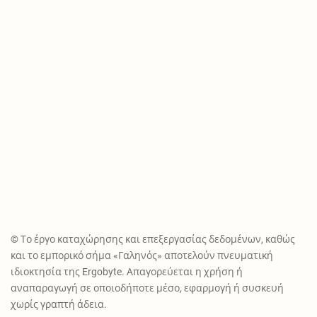
© Το έργο καταχώρησης και επεξεργασίας δεδομένων, καθώς
και το εμπορικό σήμα «Γαληνός» αποτελούν πνευματική
ιδιοκτησία της Ergobyte. Απαγορεύεται η χρήση ή
αναπαραγωγή σε οποιοδήποτε μέσο, εφαρμογή ή συσκευή
χωρίς γραπτή άδεια.