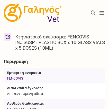
®
Vet
Κτηνιατρικό σκεύασμα: FENCOVIS
INJ.SUSP - PLASTIC BOX x 10 GLASS VIALS
x 5 DOSES (10ML)
Περιγραφή
Εμπορική ονομασία
FENCOVIS
Διαδικασία έγκρισης
Αποκεντρωμένη άδεια
Αριθμός διαδικασίας
CZ/V/0177/001/DC