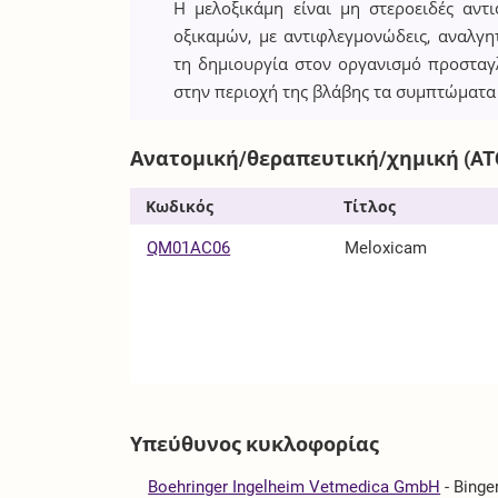
Η μελοξικάμη είναι μη στεροειδές αν
οξικαμών, με αντιφλεγμονώδεις, αναλγητ
τη δημιουργία στον οργανισμό προστα
στην περιοχή της βλάβης τα συμπτώματα
Ανατομική/θεραπευτική/χημική (AT
Κωδικός
Τίτλος
QM01AC06
Meloxicam
Υπεύθυνος κυκλοφορίας
Boehringer Ingelheim Vetmedica GmbH
-
Binge