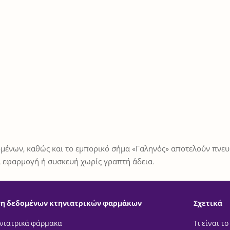
μένων, καθώς και το εμπορικό σήμα «Γαληνός» αποτελούν πνευμ
 εφαρμογή ή συσκευή χωρίς γραπτή άδεια.
η δεδομένων κτηνιατρικών φαρμάκων
Σχετικά
νιατρικά φάρμακα
Τι είναι το