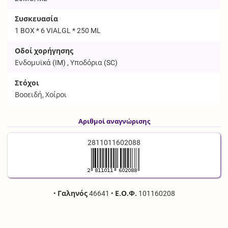
Συσκευασία
1 BOX * 6 VIALGL * 250 ML
Οδοί χορήγησης
Ενδομυϊκά (
IM
) , Υποδόρια (
SC
)
Στόχοι
Βοοειδή, Χοίροι
Αριθμοί αναγνώρισης
2811011602088
•
Γαληνός
46641
•
Ε.Ο.Φ.
101160208