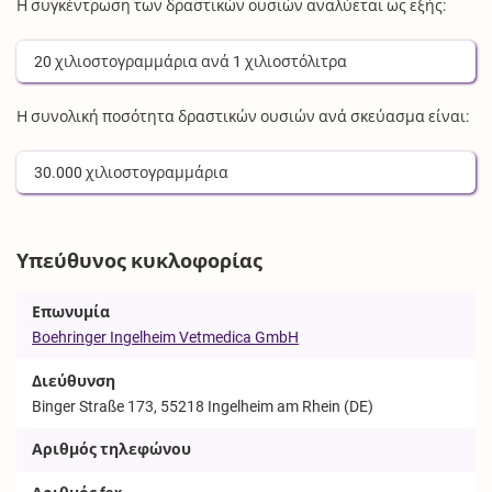
Η συγκέντρωση των δραστικών ουσιών αναλύεται ως εξής:
20
χιλιοστογραμμάρια
ανά
1
χιλιοστόλιτρα
Η συνολική ποσότητα δραστικών ουσιών ανά σκεύασμα είναι:
30.000
χιλιοστογραμμάρια
Υπεύθυνος κυκλοφορίας
Επωνυμία
Boehringer Ingelheim Vetmedica GmbH
Διεύθυνση
Binger Straße 173, 55218 Ingelheim am Rhein (DE)
Αριθμός τηλεφώνου