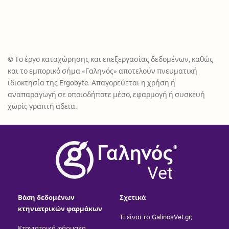
© Το έργο καταχώρησης και επεξεργασίας δεδομένων, καθώς
και το εμπορικό σήμα «Γαληνός» αποτελούν πνευματική
ιδιοκτησία της Ergobyte. Απαγορεύεται η χρήση ή
αναπαραγωγή σε οποιοδήποτε μέσο, εφαρμογή ή συσκευή
χωρίς γραπτή άδεια.
®
Vet
Βάση δεδομένων
Σχετικά
κτηνιατρικών φαρμάκων
Τι είναι το GalinosVet.gr;
Κτηνιατρικά φάρμακα