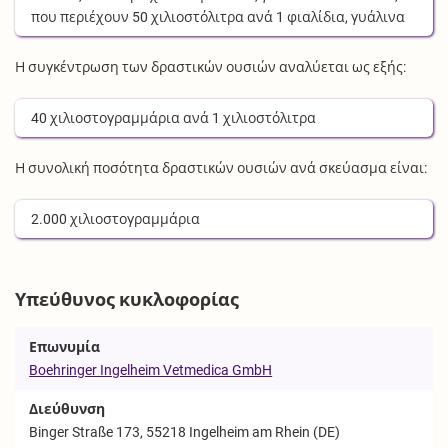
που περιέχουν
50
χιλιοστόλιτρα
ανά
1
φιαλίδια, γυάλινα
Η συγκέντρωση των δραστικών ουσιών αναλύεται ως εξής:
40
χιλιοστογραμμάρια
ανά
1
χιλιοστόλιτρα
Η συνολική ποσότητα δραστικών ουσιών ανά σκεύασμα είναι:
2.000
χιλιοστογραμμάρια
Υπεύθυνος κυκλοφορίας
Επωνυμία
Boehringer Ingelheim Vetmedica GmbH
Διεύθυνση
Binger Straße 173, 55218 Ingelheim am Rhein (DE)