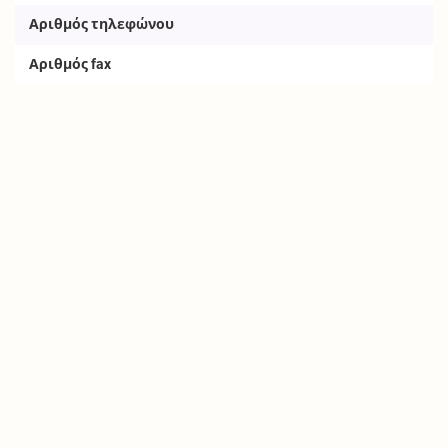
Αριθμός τηλεφώνου
Αριθμός fax