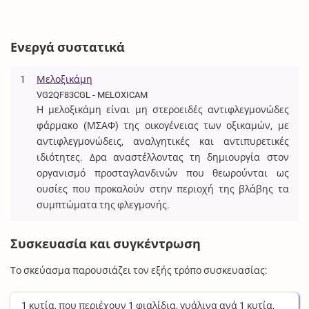
Ενεργά συστατικά
1
Μελοξικάμη
VG2QF83CGL - MELOXICAM
Η μελοξικάμη είναι μη στεροειδές αντιφλεγμονώδες
φάρμακο (ΜΣΑΦ) της οικογένειας των οξικαμών, με
αντιφλεγμονώδεις, αναλγητικές και αντιπυρετικές
ιδιότητες. Δρα αναστέλλοντας τη δημιουργία στον
οργανισμό προσταγλανδινών που θεωρούνται ως
ουσίες που προκαλούν στην περιοχή της βλάβης τα
συμπτώματα της φλεγμονής.
Συσκευασία και συγκέντρωση
Το σκεύασμα παρουσιάζει τον εξής τρόπο συσκευασίας:
1
κυτία
, που περιέχουν
1
φιαλίδια, γυάλινα
ανά
1
κυτία
,