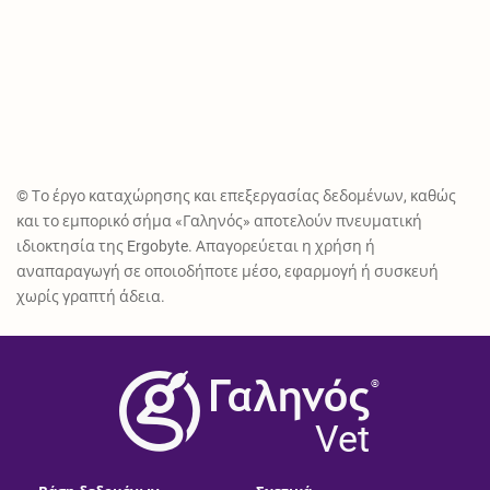
© Το έργο καταχώρησης και επεξεργασίας δεδομένων, καθώς
και το εμπορικό σήμα «Γαληνός» αποτελούν πνευματική
ιδιοκτησία της Ergobyte. Απαγορεύεται η χρήση ή
αναπαραγωγή σε οποιοδήποτε μέσο, εφαρμογή ή συσκευή
χωρίς γραπτή άδεια.
®
Vet